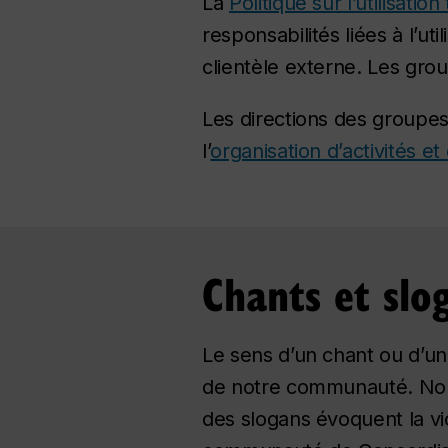
La
Politique sur l’utilisat
responsabilités liées à l’ut
clientèle externe. Les grou
Les directions des groupes
l’
organisation d’activités 
Chants et slo
Le sens d’un chant ou d’un
de notre communauté. Nou
des slogans évoquent la vi