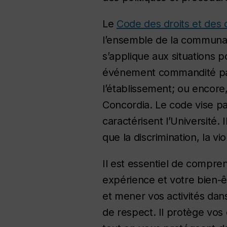
Le
Code des droits et des 
l’ensemble de la communauté
s’applique aux situations 
événement commandité par 
l’établissement; ou encore
Concordia. Le code vise par
caractérisent l’Université.
que la discrimination, la v
Il est essentiel de compren
expérience et votre bien-ê
et mener vos activités dan
de respect. Il protège vos dr