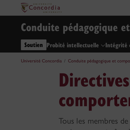
Conduite pédagogique et
Soutien
Probité intellectuelle
Intégrit
Université Concordia
Conduite pédagogique et compo
Directive
comporte
Tous les membres de 