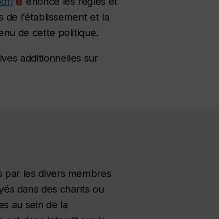
pdf)
énonce les règles et
s de l’établissement et la
enu de cette politique.
ves additionnelles sur
ns par les divers membres
yés dans des chants ou
es au sein de la