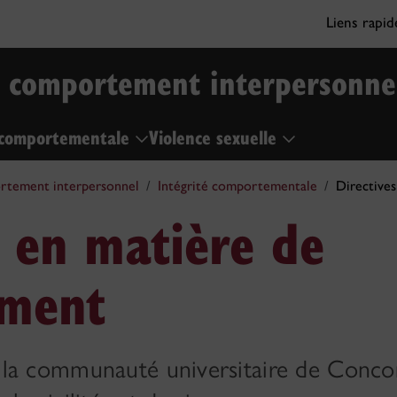
Liens rapi
 comportement interpersonne
é comportementale
Violence sexuelle
rtement interpersonnel
Intégrité comportementale
Directive
s en matière de
ment
la communauté universitaire de Concor