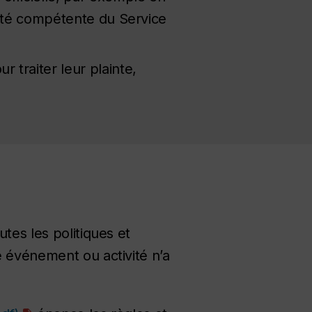
rité compétente du Service
 traiter leur plainte,
tes les politiques et
e événement ou activité n’a