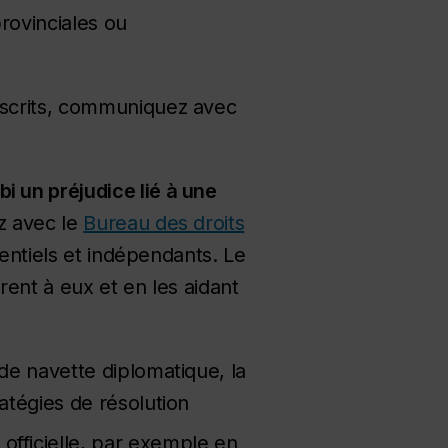
rovinciales ou
oscrits, communiquez avec
bi un préjudice lié à une
z avec le
Bureau des droits
entiels et indépendants. Le
ent à eux et en les aidant
 de navette diplomatique, la
atégies de résolution
officielle, par exemple en