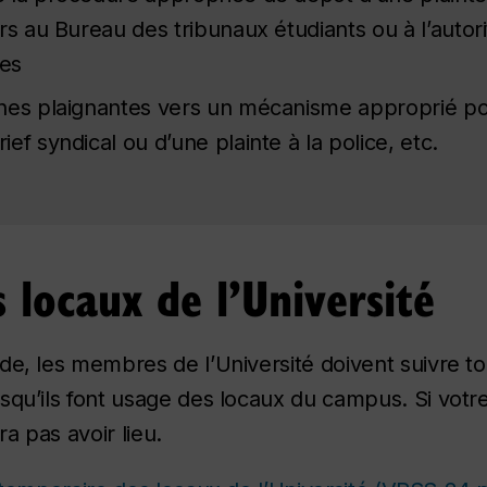
rs au Bureau des tribunaux étudiants ou à l’auto
es
nes plaignantes vers un mécanisme approprié pour
ef syndical ou d’une plainte à la police, etc.
s locaux de l’Université
e, les membres de l’Université doivent suivre tou
squ’ils font usage des locaux du campus. Si votr
ra pas avoir lieu.