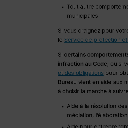
Tout autre comportement
municipales
Si vous craignez pour vot
le
Service de protection e
Si
certains comportement
infraction au Code
, ou si 
et des obligations
pour obte
Bureau vient en aide aux m
à choisir la marche à suivre
Aide à la résolution de
médiation, l’élaboratio
Aide pour entreprendre