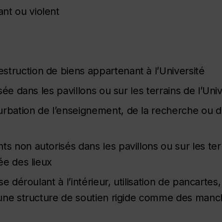
t ou violent
ruction de biens appartenant à l’Université
ée dans les pavillons ou sur les terrains de l’Univ
ation de l’enseignement, de la recherche ou d’a
non autorisés dans les pavillons ou sur les terra
ée des lieux
e déroulant à l’intérieur, utilisation de pancarte
une structure de soutien rigide comme des manc