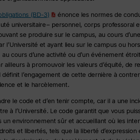
obligations (BD-3)
énonce les normes de condui
 universitaire – personnel, corps professoral et e
pouvant se produire sur le campus, au cours d’une 
l’Université et ayant lieu sur le campus ou hor
, au cours d’une activité ou d’un événement étro
 ailleurs à promouvoir les valeurs d’équité, de re
 Il définit l’engagement de cette dernière à cont
iolence et le harcèlement.
dre le code et d’en tenir compte, car il a une inc
tre à l’Université. Le code garantit que vous pui
s un environnement sûr et accueillant où les inte
oits et libertés, tels que la liberté d’expression e