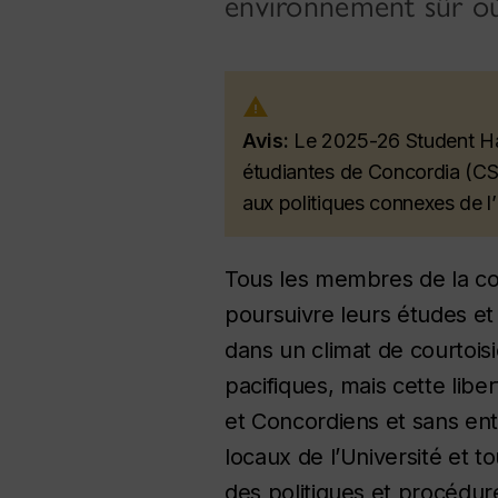
environnement sûr où 
Avis:
Le 2025-26 Student Han
étudiantes de Concordia (CSU
aux politiques connexes de l
Tous les membres de la com
poursuivre leurs études et à
dans un climat de courtois
pacifiques, mais cette lib
et Concordiens et sans entr
locaux de l’Université et t
des politiques et procédur