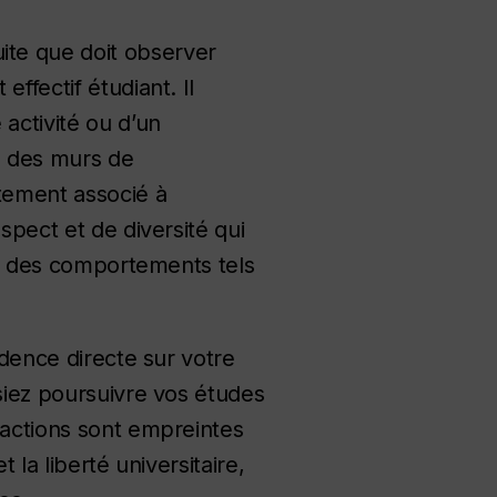
te que doit observer
ffectif étudiant. Il
activité ou d’un
s des murs de
itement associé à
spect et de diversité qui
rer des comportements tels
idence directe sur votre
ssiez poursuivre vos études
ractions sont empreintes
t la liberté universitaire,