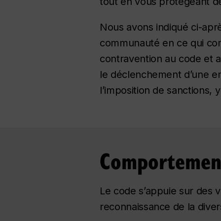
tout en vous protégeant de
Nous avons indiqué ci-aprè
communauté en ce qui conce
contravention au code et 
le déclenchement d’une enq
l’imposition de sanctions, 
Comportement
Le code s’appuie sur des va
reconnaissance de la diver