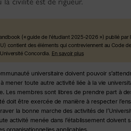
la civilité est de rigueur.
dbook (« guide de l’étudiant 2025-2026 ») publié par l
) contient des éléments qui contreviennent au Code des 
’Université Concordia.
En savoir plus
munauté universitaire doivent pouvoir s’attendre à
 mener toute autre activité liée à la vie universit
ie. Les membres sont libres de prendre part à de
erté doit être exercée de manière à respecter l’
aver la bonne marche des activités de l’Université
oute activité menée dans l’établissement doivent 
es organisationnelles applicables.