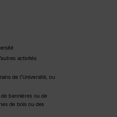
ersité
utres activités
ins de l’Université, ou
s, de bannières ou de
hes de bois ou des