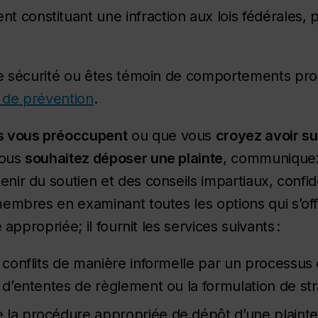
 constituant une infraction aux lois fédérales, p
re sécurité ou êtes témoin de comportements pr
t de prévention
.
s vous préoccupent
ou que vous
croyez avoir su
vous
souhaitez déposer une plainte
, communique
nir du soutien et des conseils impartiaux, confid
embres en examinant toutes les options qui s’offr
 appropriée; il fournit les services suivants :
s conflits de manière informelle par un processus
n d’ententes de règlement ou la formulation de str
 la procédure appropriée de dépôt d’une plainte 