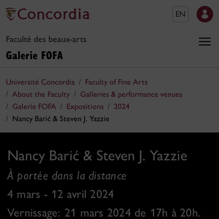
EN
Faculté des beaux-arts
Galerie FOFA
Université Concordia
Faculty of Fine Arts
About the Faculty
Galleries & performance venues
Galerie FOFA
Expositions
2024
Nancy Barić & Steven J. Yazzie
Nancy Barić & Steven J. Yazzie
À portée dans la distance
4 mars - 12 avril 2024
Vernissage: 21 mars 2024 de 17h à 20h.