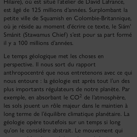
Hilaire), où est situé l’atelier de David Lafrance,
est âgé de 125 millions d’années. Surplombant la
petite ville de Squamish en Colombie-Britannique,
où je réside au moment d’écrire ce texte, le Siám'
Smánit (Stawamus Chief) s’est pour sa part formé
il y a 100 millions d’années.
Le temps géologique met les choses en
perspective. Il nous sort du rapport
anthropocentré que nous entretenons avec ce qui
nous entoure : la géologie est après tout l’un des
plus importants régulateurs de notre planète. Par
2
exemple, en absorbant le CO
de l’atmosphère,
les sols jouent un rôle majeur dans le maintien à
long terme de l’équilibre climatique planétaire. La
géologie opère toutefois sur un temps si long
qu’on le considère abstrait. Le mouvement qui