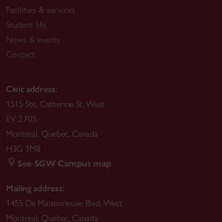
Facilities & services
Student life
News & events
Contact
Civic address:
1515 Ste. Catherine St. West
EV 2.705
Montreal
,
Quebec
,
Canada
H3G 1M8
See SGW Campus map
Mailing address:
1455 De Maisonneuve Blvd. West
Montreal
,
Quebec
,
Canada