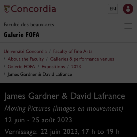
EN
Faculté des beaux-arts
Galerie FOFA
Université Concordia
Faculty of Fine Arts
About the Faculty
Galleries & performance venues
Galerie FOFA
Expositions
2023
James Gardner & David Lafrance
James Gardner & David Lafrance
Moving Pictures (Images en mouvement)
12 juin - 25 août 2023
Vernissage: 22 juin 2023, 17 h to 19 h