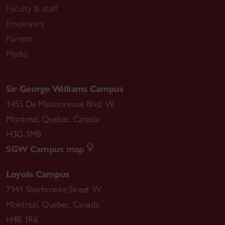
Faculty & staff
Employers
Parents
Media
Sir George Williams Campus
1455 De Maisonneuve Blvd. W.
Montreal
,
Quebec
,
Canada
H3G 1M8
SGW Campus map
Loyola Campus
7141 Sherbrooke Street W.
Montreal
,
Quebec
,
Canada
H4B 1R6