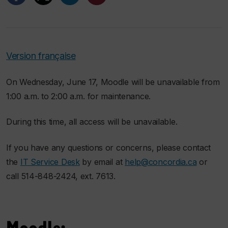
Version française
On Wednesday, June 17, Moodle will be unavailable from
1:00 a.m. to 2:00 a.m. for maintenance.
During this time, all access will be unavailable.
If you have any questions or concerns, please contact
the
IT Service Desk
by email at
help@concordia.ca
or
call 514-848-2424, ext. 7613.
Moodle: