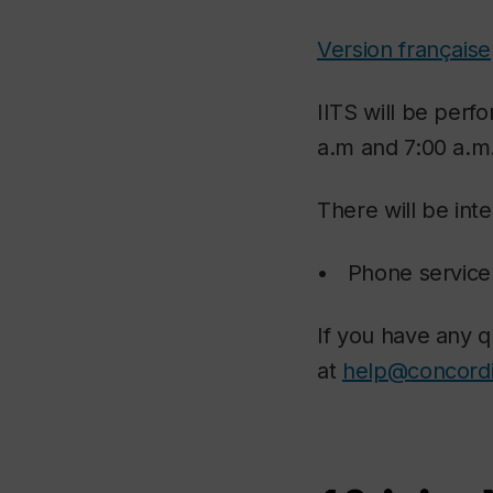
Version française
IITS will be per
a.m and 7:00 a.m
There will be inte
• Phone service 
If you have any 
at
help@concordi