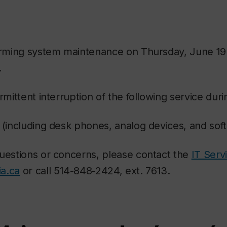
forming system maintenance on Thursday, June 1
.
rmittent interruption of the following service duri
(including desk phones, analog devices, and sof
questions or concerns, please contact the
IT Serv
a.ca
or call 514-848-2424, ext. 7613.