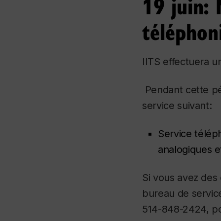
19 juin:
téléphon
IITS effectuera u
Pendant cette pér
service suivant:
Service télép
analogiques e
Si vous avez des
bureau de service
514-848-2424, po