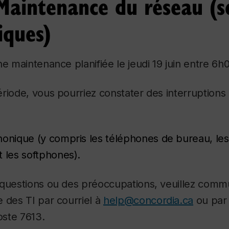
 Maintenance du réseau (s
iques)
ne maintenance planifiée le jeudi 19 juin entre 6h
iode, vous pourriez constater des interruptions 
honique (y compris les téléphones de bureau, les
t les softphones).
 questions ou des préoccupations, veuillez comm
 des TI par courriel à
help@concordia.ca
ou par
ste 7613.