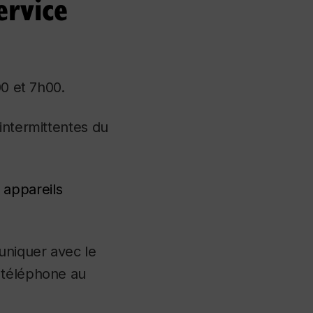
ervice
00 et 7h00.
intermittentes du
 appareils
uniquer avec le
 téléphone au