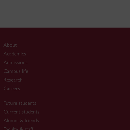
About
Academics
Admissions
Campus life
Research
Careers
Future students
Current students
Alumni & friends
Faculty & staff