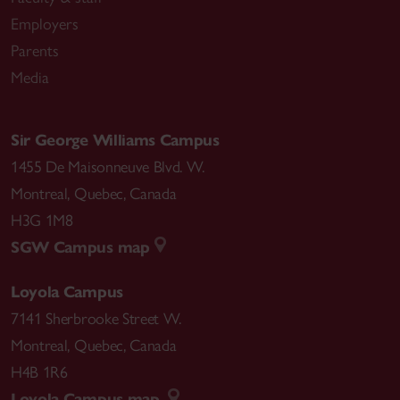
Employers
Parents
Media
Sir George Williams Campus
1455 De Maisonneuve Blvd. W.
Montreal
,
Quebec
,
Canada
H3G 1M8
SGW Campus map
Loyola Campus
7141 Sherbrooke Street W.
Montreal
,
Quebec
,
Canada
H4B 1R6
Loyola Campus map