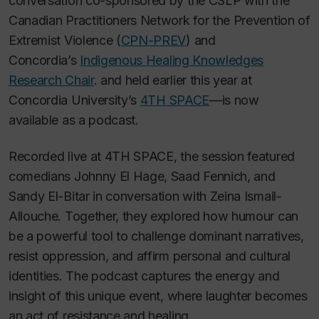
conversation co-sponsored by the CSLP with the
Canadian Practitioners Network for the Prevention of
Extremist Violence (
CPN-PREV
) and
Concordia’s
Indigenous Healing Knowledges
Research Chair
. and held earlier this year at
Concordia University’s
4TH SPACE
—is now
available as a podcast.
Recorded live at 4TH SPACE, the session featured
comedians Johnny El Hage, Saad Fennich, and
Sandy El-Bitar in conversation with Zeina Ismail-
Allouche. Together, they explored how humour can
be a powerful tool to challenge dominant narratives,
resist oppression, and affirm personal and cultural
identities. The podcast captures the energy and
insight of this unique event, where laughter becomes
an act of resistance and healing.