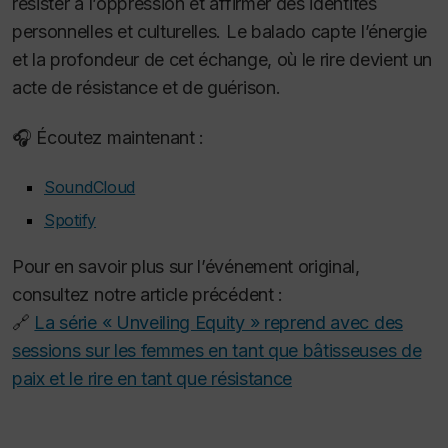
résister à l’oppression et affirmer des identités
personnelles et culturelles. Le balado capte l’énergie
et la profondeur de cet échange, où le rire devient un
acte de résistance et de guérison.
🎧 Écoutez maintenant :
SoundCloud
Spotify
Pour en savoir plus sur l’événement original,
consultez notre article précédent :
🔗
La série « Unveiling Equity » reprend avec des
sessions sur les femmes en tant que bâtisseuses de
paix et le rire en tant que résistance