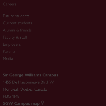
Careers
Future students
Current students
Alumni & friends
Faculty & staff
Employers
Parents
Media
Sir George Williams Campus
1455 De Maisonneuve Blvd. W.
Montreal
,
Quebec
,
Canada
H3G 1M8
SGW Campus map