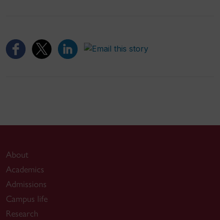
About
Academics
Admissions
Campus life
Research