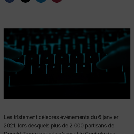
Les tristement célèbres événements du 6 janvier
2021, lors desquels plus de 2 000 partisans de
Donald Trump ont pris d’assaut le Capitole des