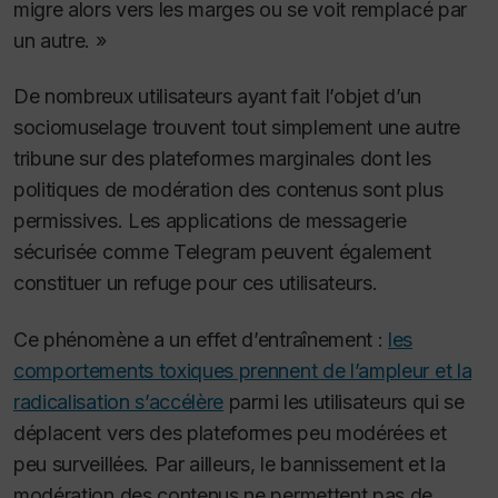
migre alors vers les marges ou se voit remplacé par
un autre. »
De nombreux utilisateurs ayant fait l’objet d’un
sociomuselage trouvent tout simplement une autre
tribune sur des plateformes marginales dont les
politiques de modération des contenus sont plus
permissives.
Les applications de messagerie
sécurisée comme Telegram peuvent également
constituer un refuge pour ces utilisateurs.
Ce phénomène a un effet d’entraînement :
les
comportements toxiques prennent de l’ampleur et la
radicalisation s’accélère
parmi les utilisateurs qui se
déplacent vers des plateformes peu modérées et
peu surveillées.
Par ailleurs, le bannissement et la
modération des contenus ne permettent pas de