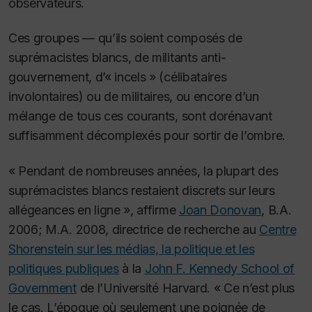
observateurs.
Ces groupes — qu’ils soient composés de
suprémacistes blancs, de militants anti-
gouvernement, d’« incels » (célibataires
involontaires) ou de militaires, ou encore d’un
mélange de tous ces courants, sont dorénavant
suffisamment décomplexés pour sortir de l’ombre.
« Pendant de nombreuses années, la plupart des
suprémacistes blancs restaient discrets sur leurs
allégeances en ligne », affirme
Joan Donovan
, B.A.
2006; M.A. 2008, directrice de recherche au
Centre
Shorenstein sur les médias, la politique et les
politiques publiques
à la
John F. Kennedy School of
Government
de l’Université Harvard. « Ce n’est plus
le cas. L’époque où seulement une poignée de