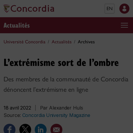
EN
Actualités
Université Concordia
Actualités
Archives
L’extrémisme sort de l’ombre
Des membres de la communauté de Concordia
dénoncent l’extrémisme en ligne
18 avril 2022
|
Par Alexander Huls
Source:
Concordia University Magazine