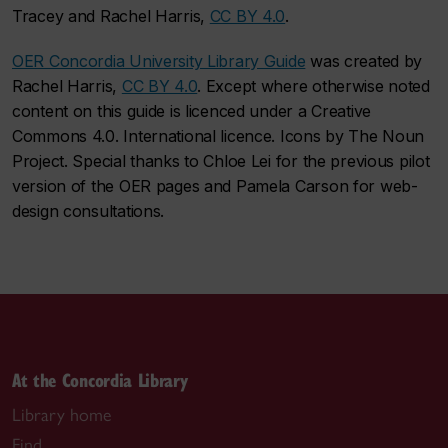
Tracey and Rachel Harris,
CC BY 4.0
.
OER Concordia University Library Guide
was created by
Rachel Harris,
CC BY 4.0
. Except where otherwise noted
content on this guide is licenced under a Creative
Commons 4.0. International licence. Icons by The Noun
Project. Special thanks to Chloe Lei for the previous pilot
version of the OER pages and Pamela Carson for web-
design consultations.
At the Concordia Library
Library home
Find