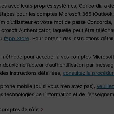
 avec leurs propres systèmes, Concordia a déci
tapes pour les comptes Microsoft 365 (Outlook
om d’utilisateur et votre mot de passe Concordia,
icrosoft Authenticator, laquelle peut être téléch
u
l’App Store
. Pour obtenir des instructions détai
tte méthode pour accéder à vos comptes Microsof
 un deuxième facteur d’authentification par messa
des instructions détaillées,
consultez la procédur
léphone mobile (ou si vous n’en avez pas),
veuille
s technologies de l’information et de l’enseignem
s comptes de rôle