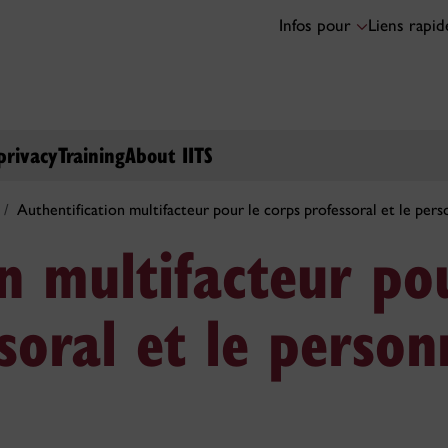
Infos pour
Liens rapi
privacy
Training
About IITS
Authentification multifacteur pour le corps professoral et le pers
on multifacteur po
soral et le person