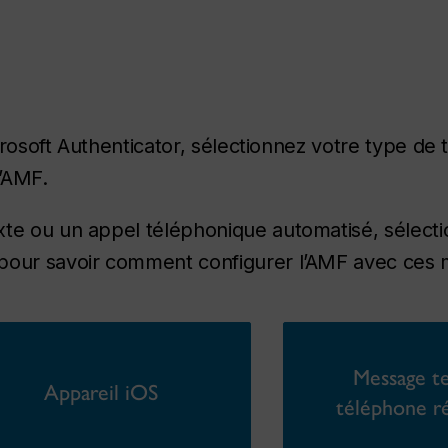
icrosoft Authenticator, sélectionnez votre type de
’AMF.
te ou un appel téléphonique automatisé, sélecti
pour savoir comment configurer l’AMF avec ces
Message t
Appareil iOS
téléphone ré