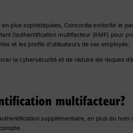
 en plus sophistiquées, Concordia emboîte le pa
nt l’authentification multifacteur (AMF) pour pr
es et les profils d’utilisateurs de ses employés.
er la cybersécurité et de réduire les risques d
ntification multifacteur?
’authentification supplémentaire, en plus du nom d’
 compte.