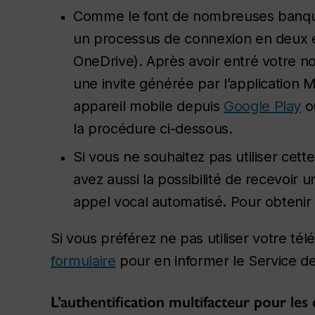
Comme le font de nombreuses banques
un processus de connexion en deux é
OneDrive). Après avoir entré votre n
une invite générée par l’application M
appareil mobile depuis
Google Play
o
la procédure ci-dessous.
Si vous ne souhaitez pas utiliser ce
avez aussi la possibilité de recevoir
appel vocal automatisé. Pour obtenir 
Si vous préférez ne pas utiliser votre té
formulaire
pour en informer le Service de
L’authentification multifacteur pour le