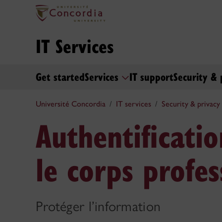
IT Services
Get started
Services
IT support
Security & 
Université Concordia
IT services
Security & privacy
Authentificati
le corps profes
Protéger l’information