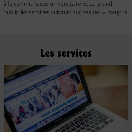
à la communauté universitaire et au grand
public les services suivants sur ses deux campus.
Les services