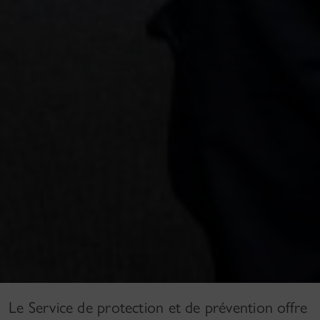
Le Service de protection et de prévention offre