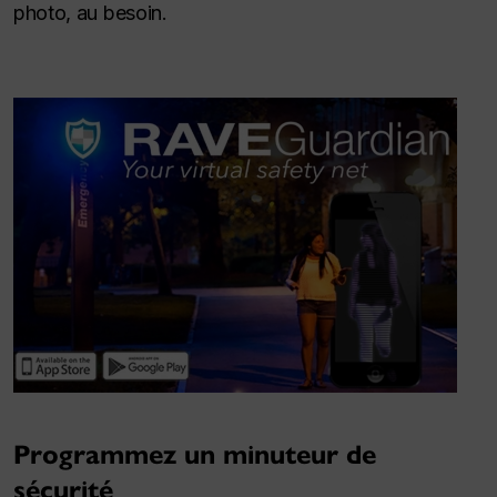
photo, au besoin.
Programmez un minuteur de
sécurité