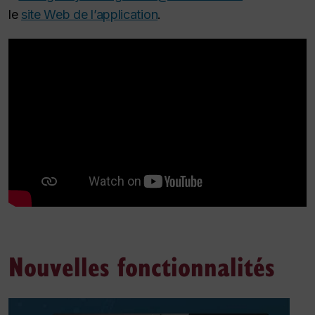
le
site Web de l’application
.
Nouvelles fonctionnalités