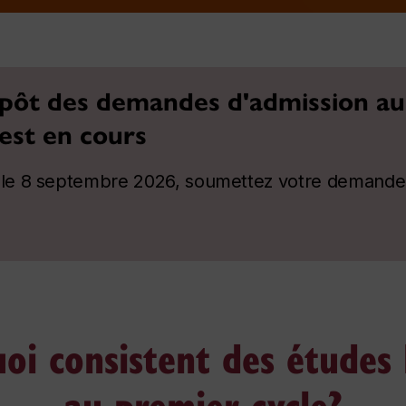
épôt des demandes d'admission au
est en cours
 le 8 septembre 2026, soumettez votre demande
oi consistent des études 
au premier cycle?