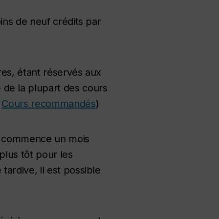
ins de neuf crédits par
res, étant réservés aux
 de la plupart des cours
r
Cours recommandés
)
urs commence un mois
plus tôt pour les
ardive, il est possible