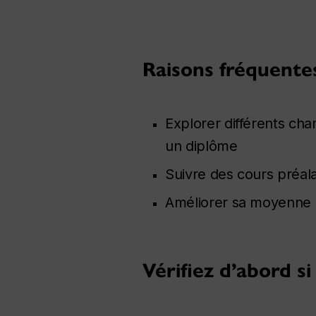
Raisons fréquentes
Explorer différents cha
un diplôme
Suivre des cours préal
Améliorer sa moyenne
Vérifiez d’abord si