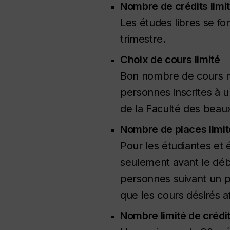
Nombre de crédits limit
Les études libres se fo
trimestre.
Choix de cours limité
Bon nombre de cours ne 
personnes inscrites à 
de la Faculté des beaux
Nombre de places limit
Pour les étudiantes et 
seulement avant le débu
personnes suivant un pr
que les cours désirés a
Nombre limité de crédi