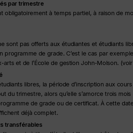
és par trimestre
nt obligatoirement à temps partiel, à raison de mo
sont pas offerts aux étudiantes et étudiants lib
un programme de grade. C’est le cas par exemple
-arts et de l’École de gestion John-Molson. (voi
é
étudiants libres, la période d’inscription aux co
t du trimestre, alors qu’elle s’amorce trois mois 
ogramme de grade ou de certificat. À cette date t
ffichent déjà complet.
ts transférables