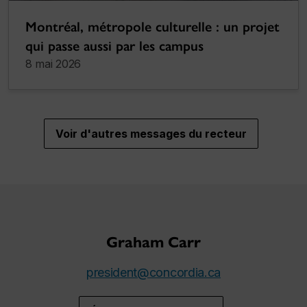
Montréal, métropole culturelle : un projet
qui passe aussi par les campus
8 mai 2026
Voir d'autres messages du recteur
Graham Carr
president@concordia.ca