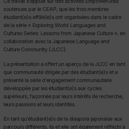
Ce travail s’appuie sur des activités
EmpowerGrad
soutenues par le CEAP, que les trois membres
étudiant(e)s affilié(e)s ont organisées dans le cadre
de la série « Exploring World Languages and
Cultures Series: Lessons from Japanese Culture », en
collaboration avec la Japanese Language and
Culture Community (JLCC).
La présentation a offert un aperçu de la JLCC en tant
que communauté dirigée par des étudiant(e)s et a
présenté la série d’engagement communautaire
développée par les étudiant(e)s aux cycles
supérieurs, façonnée par leurs intérêts de recherche,
leurs passions et leurs identités.
En tant qu’étudiant(e)s de la diaspora japonaise aux
parcours différents, ils et elle ont également réfléchi à