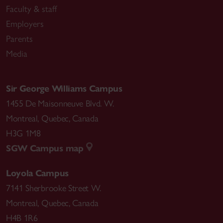
Faculty & staff
Employers
Parents
Media
Sir George Williams Campus
1455 De Maisonneuve Blvd. W.
Montreal
,
Quebec
,
Canada
H3G 1M8
SGW Campus map
Loyola Campus
7141 Sherbrooke Street W.
Montreal
,
Quebec
,
Canada
H4B 1R6