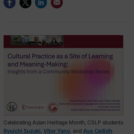
Celebrating Asian Heritage Month, CSLP students
Ryuichi Suzuki
,
Vitor Yano
, and
Aya Ceilidh