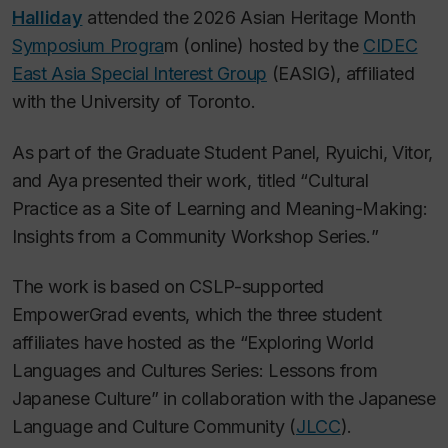
Halliday
attended the 2026 Asian Heritage Month
Symposium Progra
m (online) hosted by the
CIDEC
East Asia Special Interest Group
(EASIG), affiliated
with the University of Toronto.
As part of the Graduate Student Panel, Ryuichi, Vitor,
and Aya presented their work, titled “
Cultural
Practice as a Site of Learning and Meaning-Making:
Insights from a Community Workshop Series.
”
The work is based on CSLP-supported
EmpowerGrad
events, which the three student
affiliates have hosted as the “
Exploring World
Languages and Cultures Series: Lessons from
Japanese Culture
” in collaboration with the Japanese
Language and Culture Community (
JLCC
).