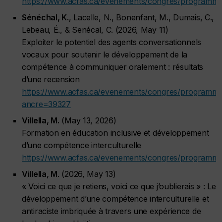
https://www.acfas.ca/evenements/congres/programm
Sénéchal, K.
, Lacelle, N., Bonenfant, M., Dumais, C.,
Lebeau, É., & Senécal, C. (2026, May 11)
Exploiter le potentiel des agents conversationnels
vocaux pour soutenir le développement de la
compétence à communiquer oralement : résultats
d’une recension
https://www.acfas.ca/evenements/congres/programm
ancre=39327
Villella, M.
(May 13, 2026)
Formation en éducation inclusive et développement
d’une compétence interculturelle
https://www.acfas.ca/evenements/congres/programme
Villella, M
. (2026, May 13)
« Voici ce que je retiens, voici ce que j’oublierais » : Le
développement d’une compétence interculturelle et
antiraciste imbriquée à travers une expérience de