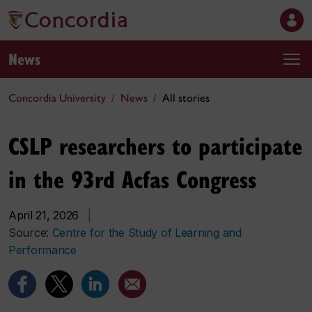
News
Concordia University
News
All stories
CSLP researchers to participate
in the 93rd Acfas Congress
April 21, 2026
|
Source:
Centre for the Study of Learning and
Performance