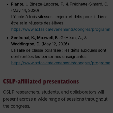
Plante, I.,
Binette-Laporte, F., & Fréchette-Simard, C.
(May 14, 2026)
L'école à trois vitesses : enjeux et défis pour le bien-
être et la réussite des élèves
https://www.acfas.ca/evenements/congres/programme
Sénéchal, K., Maxwell, B.,
G-Héon, A., &
Waddington, D.
(May 12, 2026)
La salle de classe polarisée : les défis auxquels sont
confrontées les personnes enseignantes
https://www.acfas.ca/evenements/congres/programm
CSLP-affiliated presentations
CSLP researchers, students, and collaborators will
present across a wide range of sessions throughout
the congress.