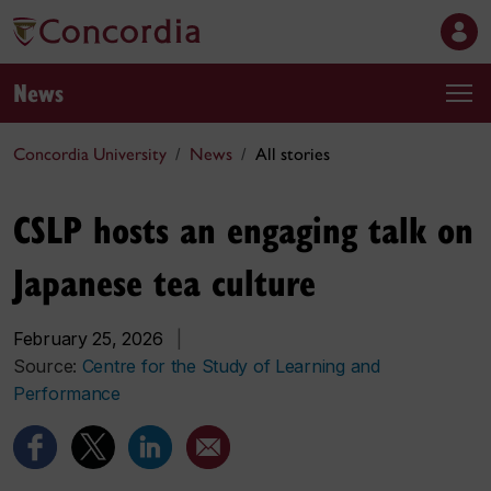
News
Concordia University
News
All stories
CSLP hosts an engaging talk on
Japanese tea culture
February 25, 2026
|
Source:
Centre for the Study of Learning and
Performance