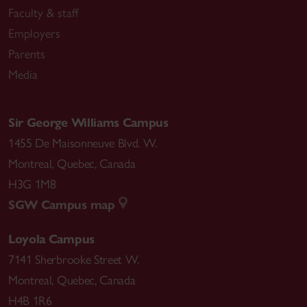
Faculty & staff
Employers
Parents
Media
Sir George Williams Campus
1455 De Maisonneuve Blvd. W.
Montreal
,
Quebec
,
Canada
H3G 1M8
SGW Campus map
Loyola Campus
7141 Sherbrooke Street W.
Montreal
,
Quebec
,
Canada
H4B 1R6