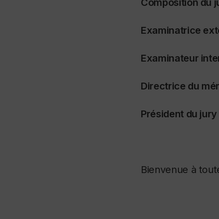
Composition du ju
Examinatrice ext
Examinateur inte
Directrice du mé
Président du jury 
Bienvenue à toutes