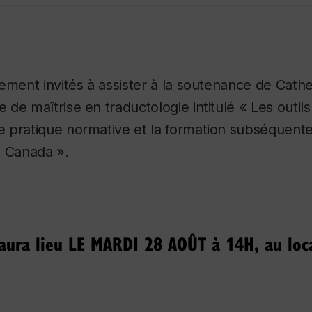
ement invités à assister à la soutenance de Cathe
e maîtrise en traductologie intitulé « Les outils 
 pratique normative et la formation subséquente
u Canada ».
aura lieu LE MARDI 28 AOÛT à 14H, au loc