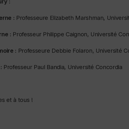
ry :
erne :
Professeure Elizabeth Marshman, Universi
rne :
Professeur Philippe Caignon, Université Con
moire :
Professeure Debbie Folaron, Université C
:
Professeur Paul Bandia, Université Concordia
 et à tous ! ​