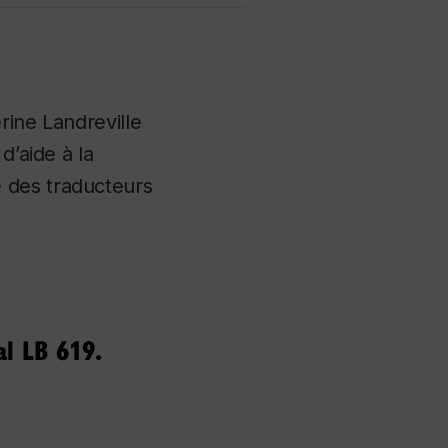
rine Landreville
d’aide à la
 des traducteurs
al LB 619.