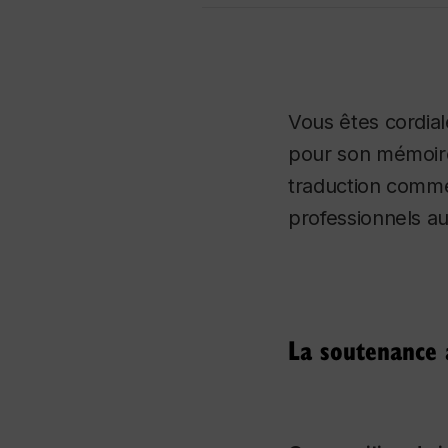
Vous êtes cordial
pour son mémoire d
traduction comme
professionnels a
La soutenance 