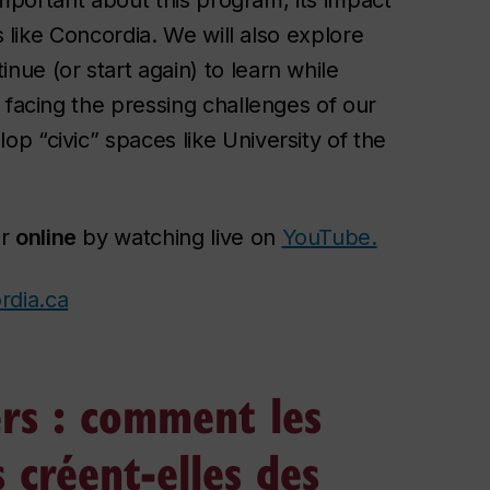
s like Concordia. We will also explore
ue (or start again) to learn while
 facing the pressing challenges of our
p “civic” spaces like University of the
r
online
by watching live on
YouTube.
rdia.ca
ers : comment les
 créent-elles des