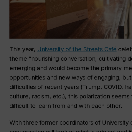
This year,
University of the Streets Café
celeb
theme “nourishing conversation, cultivating 
emerging and would become the primary mean
opportunities and new ways of engaging, but a
difficulties of recent years (Trump, COVID, h
culture, racism, etc.), this polarization seem
difficult to learn from and with each other.
With three former coordinators of University o
conversation will look at what is original and