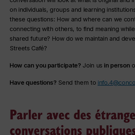
on individuals, groups and learning institution
these questions: How and where can we contin
connecting with others, to find meaning while
shared future? How do we maintain and develo
Streets Café?
How can you participate?
Join us
in person
o
Have questions?
Send them to
info.4@conco
Parler avec des étrang
conversations publiques