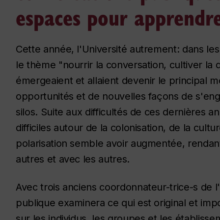
espaces pour apprendr
Cette année, l'Université autrement: dans le
le thème "nourrir la conversation, cultiver la
émergeaient et allaient devenir le principal 
opportunités et de nouvelles façons de s'enga
silos. Suite aux difficultés de ces dernières
difficiles autour de la colonisation, de la cultu
polarisation semble avoir augmentée, rendant 
autres et
avec
les autres.
Avec trois anciens coordonnateur-trice-s de l
publique examinera ce qui est original et i
sur les individus, les groupes et les établ