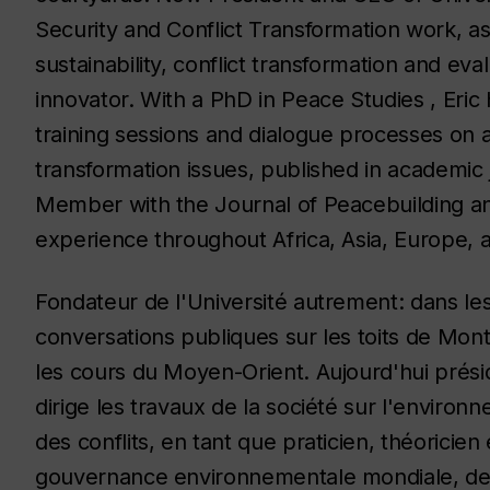
Security and Conflict Transformation work, a
sustainability, conflict transformation and eval
innovator. With a PhD in Peace Studies , Eric 
training sessions and dialogue processes on a
transformation issues, published in academic
Member with the Journal of Peacebuilding 
experience throughout Africa, Asia, Europe, 
Fondateur de l'Université autrement: dans les 
conversations publiques sur les toits de Mon
les cours du Moyen-Orient. Aujourd'hui préside
dirige les travaux de la société sur l'environn
des conflits, en tant que praticien, théoricie
gouvernance environnementale mondiale, de la