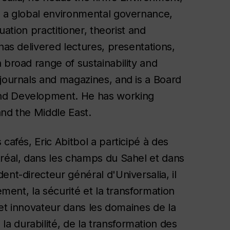
s a global environmental governance,
uation practitioner, theorist and
has delivered lectures, presentations,
 broad range of sustainability and
 journals and magazines, and is a Board
and Development. He has working
and the Middle East.
cafés, Eric Abitbol a participé à des
tréal, dans les champs du Sahel et dans
nt-directeur général d'Universalia, il
ement, la sécurité et la transformation
n et innovateur dans les domaines de la
 durabilité, de la transformation des