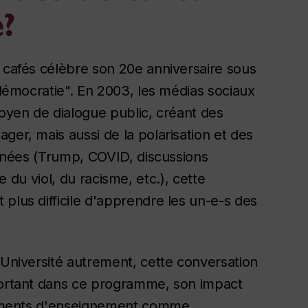
e?
s cafés célèbre son 20e anniversaire sous
 démocratie". En 2003, les médias sociaux
moyen de dialogue public, créant des
ger, mais aussi de la polarisation et des
 années (Trump, COVID, discussions
re du viol, du racisme, etc.), cette
plus difficile d'apprendre les un-e-s des
'Université autrement, cette conversation
mportant dans ce programme, son impact
issements d'enseignement comme