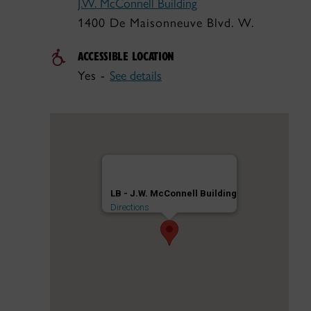
J.W. McConnell Building
1400 De Maisonneuve Blvd. W.
ACCESSIBLE LOCATION
Yes -
See details
LB - J.W. McConnell Building
Directions