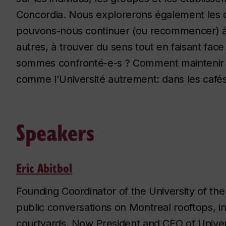
Concordia. Nous explorerons également les 
pouvons-nous continuer (ou recommencer) à
autres, à trouver du sens tout en faisant fac
sommes confronté-e-s ? Comment maintenir 
comme l'Université autrement: dans les cafés
Speakers
Eric Abitbol
Founding Coordinator of the University of the
public conversations on Montreal rooftops, in
courtyards. Now President and CEO of Univers