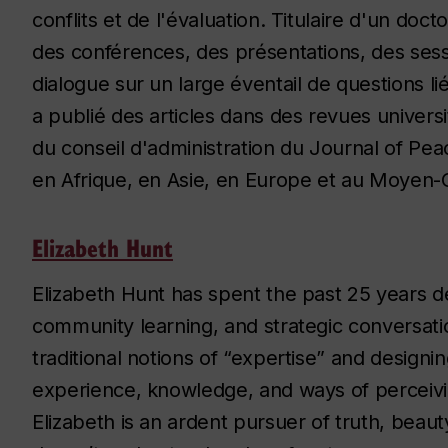
conflits et de l'évaluation. Titulaire d'un doct
des conférences, des présentations, des ses
dialogue sur un large éventail de questions liée
a publié des articles dans des revues univer
du conseil d'administration du Journal of Pea
en Afrique, en Asie, en Europe et au Moyen-O
Elizabeth Hunt
Elizabeth Hunt has spent the past 25 years de
community learning, and strategic conversati
traditional notions of “expertise” and designi
experience, knowledge, and ways of perceivin
Elizabeth is an ardent pursuer of truth, beau