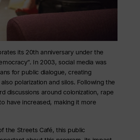
rates its 20th anniversary under the
democracy”. In 2003, social media was
s for public dialogue, creating
lso polarization and silos. Following the
ard discussions around colonization, rape
s to have increased, making it more
f the Streets Café, this public
 important about this program, its impact