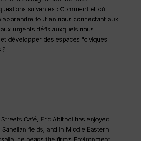
questions suivantes : Comment et où
 apprendre tout en nous connectant aux
e aux urgents défis auxquels nous
et développer des espaces "civiques"
 ?
 Streets Café, Eric Abitbol has enjoyed
 Sahelian fields, and in Middle Eastern
alia, he heads the firm’s Environment,