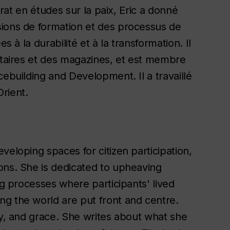
orat en études sur la paix, Eric a donné
sions de formation et des processus de
s à la durabilité et à la transformation. Il
sitaires et des magazines, et est membre
cebuilding and Development. Il a travaillé
rient.
veloping spaces for citizen participation,
ons. She is dedicated to upheaving
ng processes where participants' lived
g the world are put front and centre.
ty, and grace. She writes about what she