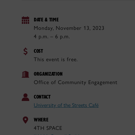
DATE & TIME
Monday, November 13, 2023
4 p.m. – 6 p.m.
COST
This event is free.
ORGANIZATION
Office of Community Engagement
CONTACT
University of the Streets Café
WHERE
4TH SPACE