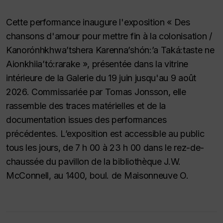
Cette performance inaugure l'exposition « Des
chansons d'amour pour mettre fin à la colonisation /
Kanorónhkhwa’tshera Karenna’shón:’a Taká:taste ne
Aionkhiia’tó:rarake », présentée dans la vitrine
intérieure de la Galerie du 19 juin jusqu'au 9 août
2026. Commissariée par Tomas Jonsson, elle
rassemble des traces matérielles et de la
documentation issues des performances
précédentes. L’exposition est accessible au public
tous les jours, de 7 h 00 à 23 h 00 dans le rez-de-
chaussée du pavillon de la bibliothèque J.W.
McConnell, au 1400, boul. de Maisonneuve O.