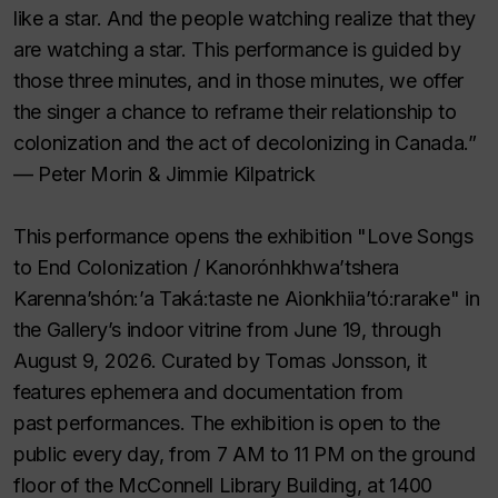
like a star. And the people watching realize that they
are watching a star. This performance is guided by
those three minutes, and in those minutes, we offer
the singer a chance to reframe their relationship to
colonization and the act of decolonizing in Canada.”
— Peter Morin & Jimmie Kilpatrick
This performance opens the exhibition "Love Songs
to End Colonization / Kanorónhkhwa’tshera
Karenna’shón:’a Taká:taste ne Aionkhiia’tó:rarake" in
the Gallery’s indoor vitrine from June 19, through
August 9, 2026. Curated by Tomas Jonsson, it
features ephemera and documentation from
past performances. The exhibition is open to the
public every day, from 7 AM to 11 PM on the ground
floor of the McConnell Library Building, at 1400