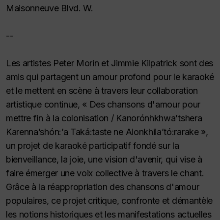
Maisonneuve Blvd. W.
--
Les artistes Peter Morin et Jimmie Kilpatrick sont des
amis qui partagent un amour profond pour le karaoké
et le mettent en scène à travers leur collaboration
artistique continue, « Des chansons d'amour pour
mettre fin à la colonisation / Kanorónhkhwa’tshera
Karenna’shón:’a Taká:taste ne Aionkhiia’tó:rarake »,
un projet de karaoké participatif fondé sur la
bienveillance, la joie, une vision d'avenir, qui vise à
faire émerger une voix collective à travers le chant.
Grâce à la réappropriation des chansons d'amour
populaires, ce projet critique, confronte et démantèle
les notions historiques et les manifestations actuelles