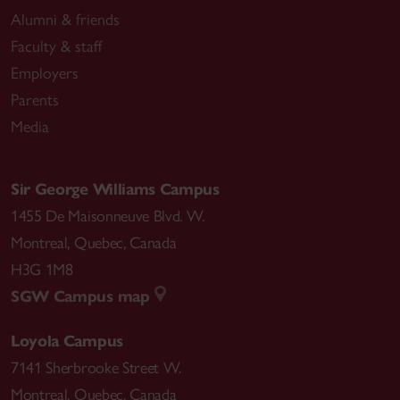
Alumni & friends
Faculty & staff
Employers
Parents
Media
Sir George Williams Campus
1455 De Maisonneuve Blvd. W.
Montreal
,
Quebec
,
Canada
H3G 1M8
SGW Campus map
Loyola Campus
7141 Sherbrooke Street W.
Montreal
,
Quebec
,
Canada