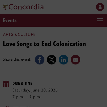
Events
ARTS & CULTURE
Love Songs to End Colonization
Share this event:
DATE & TIME
Saturday, June 20, 2026
7 p.m. – 9 p.m.