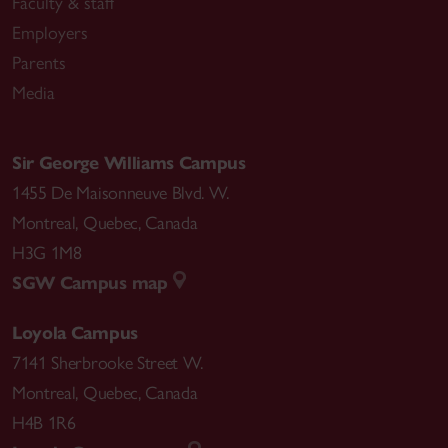
Faculty & staff
Employers
Parents
Media
Sir George Williams Campus
1455 De Maisonneuve Blvd. W.
Montreal
,
Quebec
,
Canada
H3G 1M8
SGW Campus map
Loyola Campus
7141 Sherbrooke Street W.
Montreal
,
Quebec
,
Canada
H4B 1R6