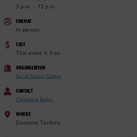
3 p.m. – 12 p.m.
FORMAT
In-person
COST
This event is free.
ORGANIZATION
Social Justice Centre
CONTACT
Christiane Bailey
WHERE
Domaine Tavibois