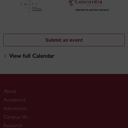
Submit an event
View full Calendar
About
Academics
Admissions
Campus life
Research