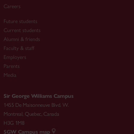
Careers
Future students
Current students
Alumni & friends
Faculty & staff
Employers
Parents
Media
Sir George Williams Campus
1455 De Maisonneuve Blvd. W.
Montreal
,
Quebec
,
Canada
H3G 1M8
SGW Campus map