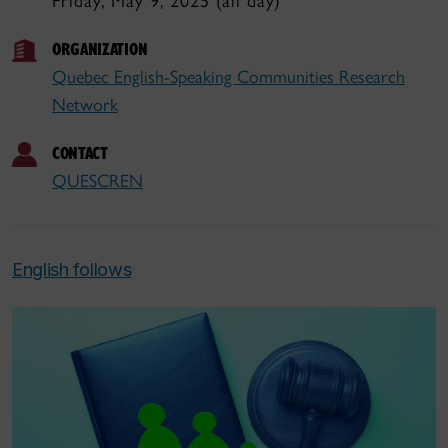
Friday, May 9, 2025 (all day)
ORGANIZATION
Quebec English-Speaking Communities Research
Network
CONTACT
QUESCREN
English follows