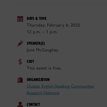
DATE & TIME
Thursday, February 6, 2025
12 p.m. – 1 p.m.
SPEAKER(S)
Jane McGaughey
COST
This event is free.
ORGANIZATION
Quebec English-Speaking Communities
Research Network
CONTACT