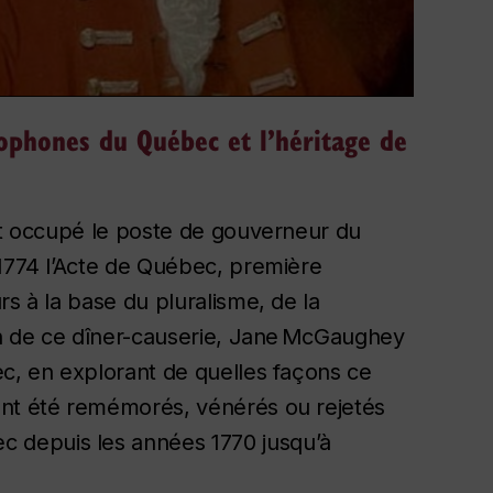
ophones du Québec et l’héritage de
ant occupé le poste de gouverneur du
 1774 l’Acte de Québec, première
rs à la base du pluralisme, de la
ion de ce dîner-causerie, Jane McGaughey
ec, en explorant de quelles façons ce
ont été remémorés, vénérés ou rejetés
 depuis les années 1770 jusqu’à