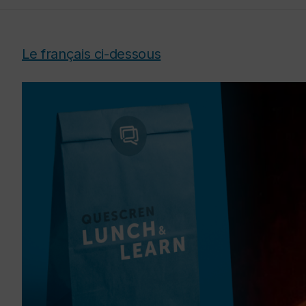
Le français ci-dessous