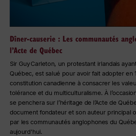
Dîner-causerie : Les communautés angl
l’Acte de Québec
Sir Guy Carleton, un protestant irlandais ay
Québec, est salué pour avoir fait adopter en
constitution canadienne à consacrer les valeu
tolérance et du multiculturalisme. À l’occas
se penchera sur l’héritage de l’Acte de Québ
document fondateur et son auteur principal 
par les communautés anglophones du Québec
aujourd'hui.