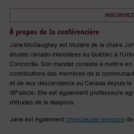
INSCRIVE
À propos de la conférencière
Jane McGaughey est titulaire de la chaire J
études canado-irlandaises au Québec à l’Univ
Concordia. Son mandat consiste à mettre en 
contributions des membres de la communauté
et de leur descendance au
Canada
depuis le 
e
18
siècle. Elle est également professeure ag
d’études de la diaspora.
Jane est également
chercheuse-membre
de