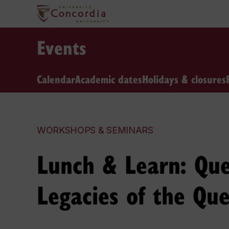
Events
Calendar
Academic dates
Holidays & closures
WORKSHOPS & SEMINARS
Lunch & Learn: Qu
Legacies of the Qu