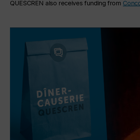
QUESCREN also receives funding from
Conco