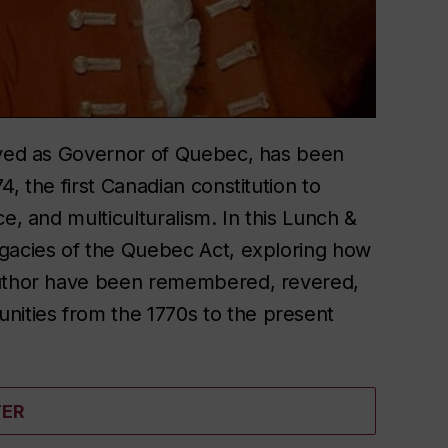
erved as Governor of Quebec, has been
, the first Canadian constitution to
e, and multiculturalism. In this Lunch &
egacies of the Quebec Act, exploring how
 author have been remembered, revered,
ities from the 1770s to the present
TER