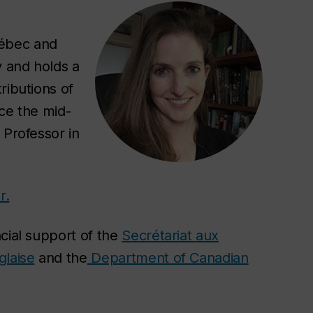
uébec and
y and holds a
ributions of
ce the mid-
 Professor in
r.
cial support of the
Secrétariat aux
glaise
and the
Department of Canadian