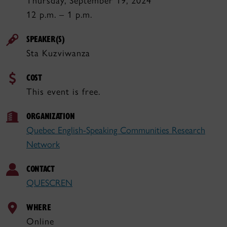
Thursday, September 19, 2024
12 p.m. – 1 p.m.
SPEAKER(S)
Sta Kuzviwanza
COST
This event is free.
ORGANIZATION
Quebec English-Speaking Communities Research
Network
CONTACT
QUESCREN
WHERE
Online