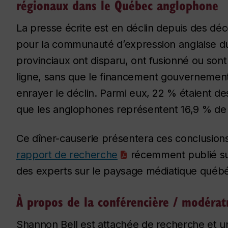
régionaux dans le Québec anglophone
La presse écrite est en déclin depuis des déc
pour la communauté d’expression anglaise d
provinciaux ont disparu, ont fusionné ou so
ligne, sans que le financement gouvernement
enrayer le déclin. Parmi eux, 22 % étaient d
que les anglophones représentent 16,9 % de 
Ce dîner-causerie présentera ces conclusions 
rapport de recherche
récemment publié sur 
des experts sur le paysage médiatique québé
À propos de la conférencière / modérat
Shannon Bell est attachée de recherche et un