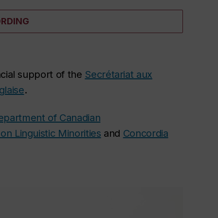
ORDING
cial support of the
Secrétariat aux
glaise
.
partment of Canadian
on Linguistic Minorities
and
Concordia