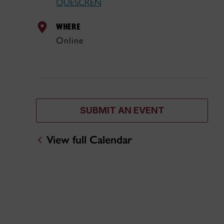
QUESCREN
WHERE
Online
SUBMIT AN EVENT
View full Calendar