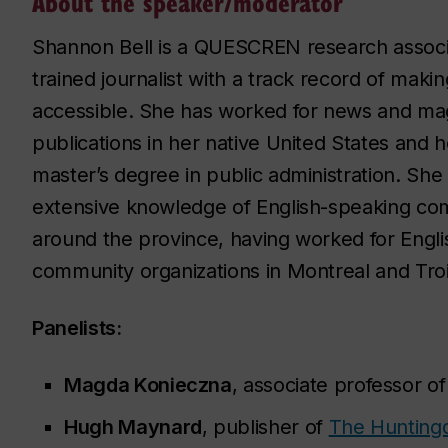
About the speaker/moderator
Shannon Bell is a QUESCREN research assoc
trained journalist with a track record of maki
accessible. She has worked for news and ma
publications in her native United States and h
master’s degree in public administration. She
extensive knowledge of English-speaking co
around the province, having worked for Engl
community organizations in Montreal and Troi
Panelists:
Magda Konieczna
, associate professor of
Hugh Maynard
, publisher of
The Hunting