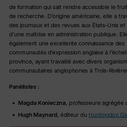
de formation qui sait rendre accessible le frui
de recherche. D’origine américaine, elle a tra
des journaux et des revues aux États-Unis et e
d'une maîtrise en administration publique. El
également une excellente connaissance des
communautés d’expression anglaise à l’échell
province, ayant travaillé avec divers organis
communautaires anglophones à Trois-Rivière
Panélistes :
Magda Konieczna
, professeure agrégée d
Hugh Maynard
, éditeur du
Huntingdon Gl