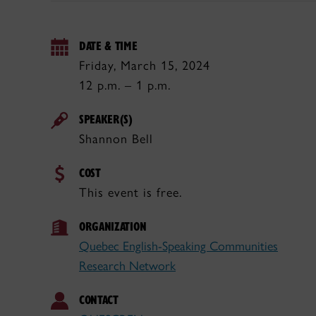
DATE & TIME
Friday, March 15, 2024
12 p.m. – 1 p.m.
SPEAKER(S)
Shannon Bell
COST
This event is free.
ORGANIZATION
Quebec English-Speaking Communities
Research Network
CONTACT