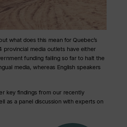
 but what does this mean for Quebec’s
provincial media outlets have either
rnment funding failing so far to halt the
lingual media, whereas English speakers
er key findings from our recently
ell as a panel discussion with experts on