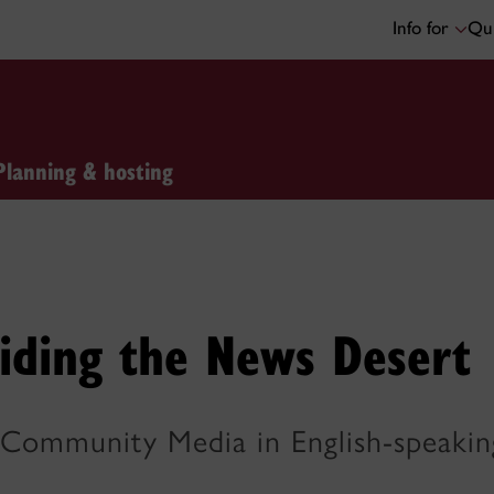
Info for
Qui
Planning & hosting
iding the News Desert
 Community Media in English-speaki