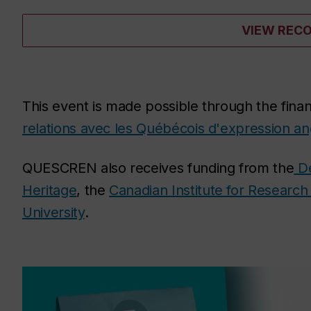
VIEW REC
This event is made possible through the finan
relations avec les Québécois d'expression an
QUESCREN also receives funding from the
De
Heritage
, the
Canadian Institute for Research 
University
.