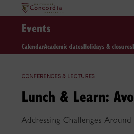
Events
Calendar
Academic dates
Holidays & closures
CONFERENCES & LECTURES
Lunch & Learn: Avo
Addressing Challenges Around