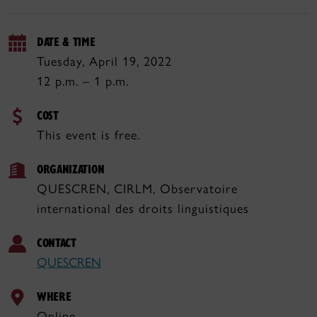
DATE & TIME
Tuesday, April 19, 2022
12 p.m. – 1 p.m.
COST
This event is free.
ORGANIZATION
QUESCREN, CIRLM, Observatoire
international des droits linguistiques
CONTACT
QUESCREN
WHERE
Online