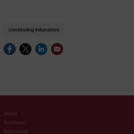
continuing education
About
Academics
Admissions