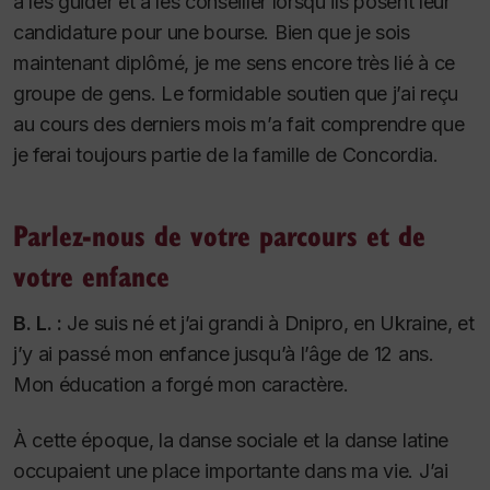
à les guider et à les conseiller lorsqu’ils posent leur
candidature pour une bourse. Bien que je sois
maintenant diplômé, je me sens encore très lié à ce
groupe de gens. Le formidable soutien que j’ai reçu
au cours des derniers mois m’a fait comprendre que
je ferai toujours partie de la famille de Concordia.
Parlez-nous de votre parcours et de
votre enfance
B. L. :
Je suis né et j’ai grandi à Dnipro, en Ukraine, et
j’y ai passé mon enfance jusqu’à l’âge de 12 ans.
Mon éducation a forgé mon caractère.
À cette époque, la danse sociale et la danse latine
occupaient une place importante dans ma vie. J’ai