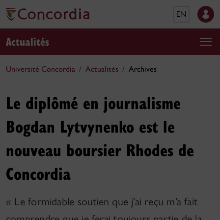
EN
Actualités
Université Concordia
Actualités
Archives
Le diplômé en journalisme
Bogdan Lytvynenko est le
nouveau boursier Rhodes de
Concordia
« Le formidable soutien que j’ai reçu m’a fait
comprendre que je ferai toujours partie de la