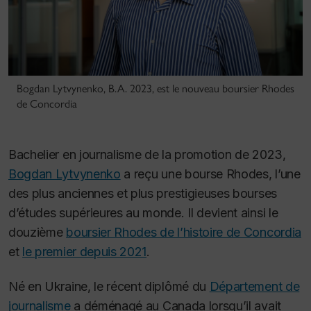
Bogdan Lytvynenko, B.A. 2023, est le nouveau boursier Rhodes
de Concordia
Bachelier en journalisme de la promotion de 2023,
Bogdan Lytvynenko
a reçu une bourse Rhodes, l’une
des plus anciennes et plus prestigieuses bourses
d’études supérieures au monde. Il devient ainsi le
douzième
boursier Rhodes de l’histoire de Concordia
et
le premier depuis 2021
.
Né en Ukraine, le récent diplômé du
Département de
journalisme
a déménagé au Canada lorsqu’il avait