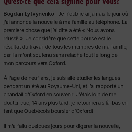
Qu’est-ce que cela signifie pour vous?
Bogdan Lytvynenko :
Je n’oublierai jamais le jour où
j’ai annoncé la nouvelle à ma famille au téléphone. La
première chose que j’ai dite a été « Nous avons
réussi! ». Je considère que cette bourse est le
résultat du travail de tous les membres de ma famille,
car ils m’ont soutenu sans relâche tout le long de
mon parcours vers Oxford.
À l’âge de neuf ans, je suis allé étudier les langues
pendant un été au Royaume-Uni, et j’ai rapporté un
chandail d’Oxford en souvenir. J’étais loin de me
douter que, 14 ans plus tard, je retournerais là-bas en
tant que Québécois boursier d’Oxford!
Il m’a fallu quelques jours pour digérer la nouvelle,