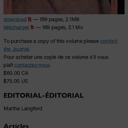
download
— 189 pages, 2.1MB
télécharger
— 189 pages, 2.1 Mo
To purchase a copy of this volume please
contact
the Journal
.
Pour acheter une copie de ce volume s'il vous
plaît
contactez nous
.
$60.00 CA
$75.00 US
EDITORIAL-ÉDITORIAL
Martha Langford
Articles