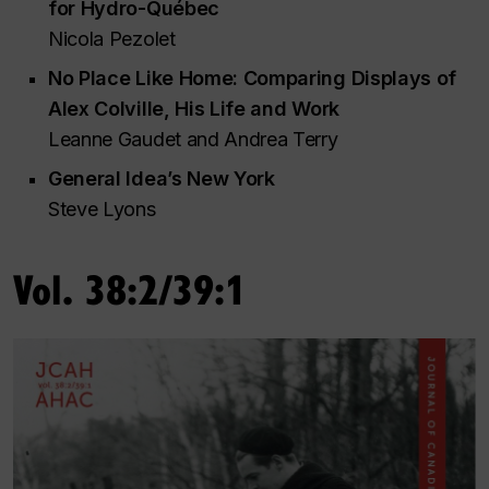
for Hydro-Québec
Nicola Pezolet
No Place Like Home: Comparing Displays of
Alex Colville, His Life and Work
Leanne Gaudet and Andrea Terry
General Idea’s New York
Steve Lyons
Vol. 38:2/39:1