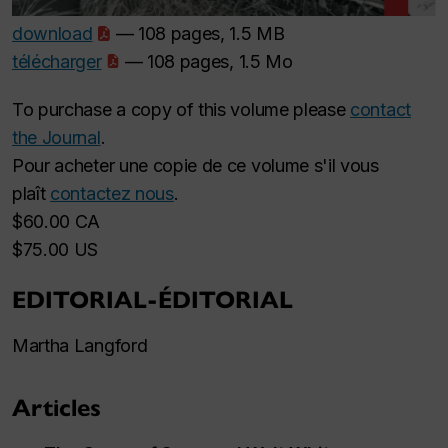
download
— 108 pages, 1.5 MB
télécharger
— 108 pages, 1.5 Mo
To purchase a copy of this volume please
contact
the Journal
.
Pour acheter une copie de ce volume s'il vous
plaît
contactez nous
.
$60.00 CA
$75.00 US
EDITORIAL-ÉDITORIAL
Martha Langford
Articles