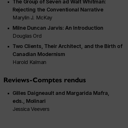
The Group of Seven ad Walt Whitman:
Rejecting the Conventional Narrative
Marylin J. McKay
Milne Duncan Jarvis: An Introduction
Douglas Ord
Two Clients, Their Architect, and the Birth of
Canadian Modernism
Harold Kalman
Reviews-Comptes rendus
Gilles Daigneault and Margarida Mafra,
eds.,
Molinari
Jessica Veevers