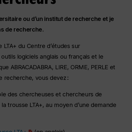
sitaire ou d’un institut de recherche et je
ins de recherche.
usse LTA+ du Centre d’études sur
utils logiciels anglais ou français et le
els que ABRACADABRA, LIRE, ORME, PERLE et
de recherche, vous devez :
able des chercheuses et chercheurs de
ré la trousse LTA+, au moyen d’une demande