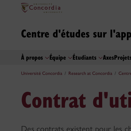
Centre d'études sur l'ap
À propos
Équipe
Étudiants
Axes
Projet
Université Concordia
Research at Concordia
Centre
Contrat d'uti
Des contrats existent pour les c