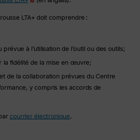
rousse LTA+
(en anglais).
a trousse LTA+ doit comprendre :
évue à l’utilisation de l’outil ou des outils;
 la fidélité de la mise en œuvre;
n et de la collaboration prévues du Centre
rformance, y compris les accords de
 par
courrier électronique
.