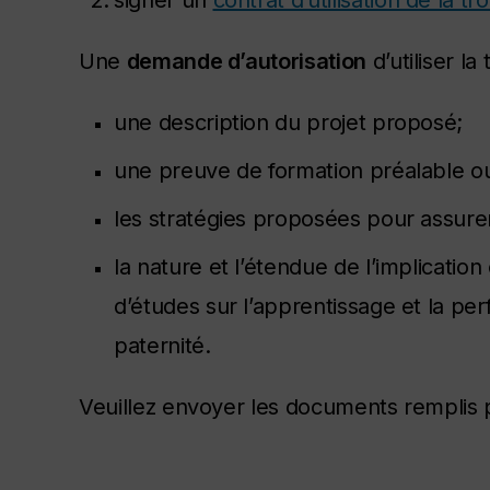
signer un
contrat d’utilisation de la t
Une
demande d’autorisation
d’utiliser l
une description du projet proposé;
une preuve de formation préalable ou pr
les stratégies proposées pour assurer
la nature et l’étendue de l’implicatio
d’études sur l’apprentissage et la pe
paternité.
Veuillez envoyer les documents remplis