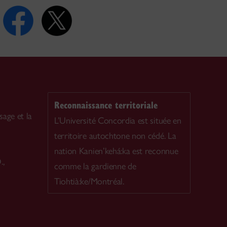
Reconnaissance territoriale
sage et la
L’Université Concordia est située en
territoire autochtone non cédé. La
nation Kanien’kehá:ka est reconnue
.,
comme la gardienne de
Tiohtià:ke/Montréal.