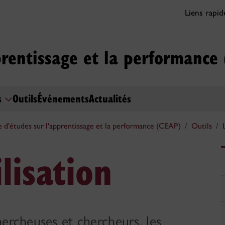
Liens rapi
prentissage et la performance
s
Outils
Événements
Actualités
 d'études sur l'apprentissage et la performance (CEAP)
Outils
lisation
hercheuses et chercheurs, les