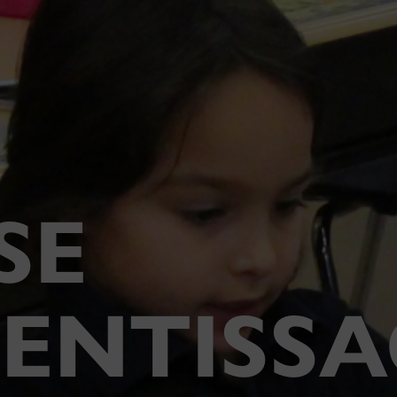
SE
RENTISSA