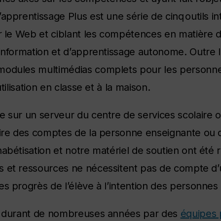
apprentissage Plus est une série de cinq outils int
r le Web et ciblant les compétences en matière de
’information et d’apprentissage autonome. Outre l
modules multimédias complets pour les personne
tilisation en classe et à la maison.
 sur un serveur du centre de services scolaire ou
aire des comptes de la personne enseignante ou d
habétisation et notre matériel de soutien ont été
ls et ressources ne nécessitent pas de compte d’u
es progrès de l’élève à l’intention des personnes
és durant de nombreuses années par des
équipes p