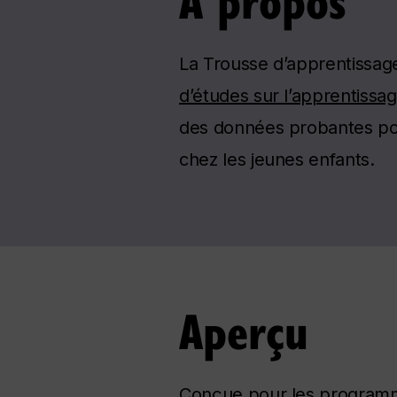
La Trousse d’apprentissage
d’études sur l’apprentissa
des données probantes po
chez les jeunes enfants.
Aperçu
Conçue pour les programme