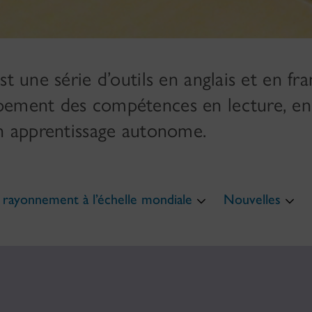
t une série d’outils en anglais et en fra
pement des compétences en lecture, en 
en apprentissage autonome.
rayonnement à l’échelle mondiale
Nouvelles