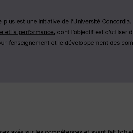
 plus est une initiative de l’Université Concordia
ge et la performance
, dont l’objectif est d’utilis
ur l’enseignement et le développement des co
s axés sur les compétences et ayant fait l’obje