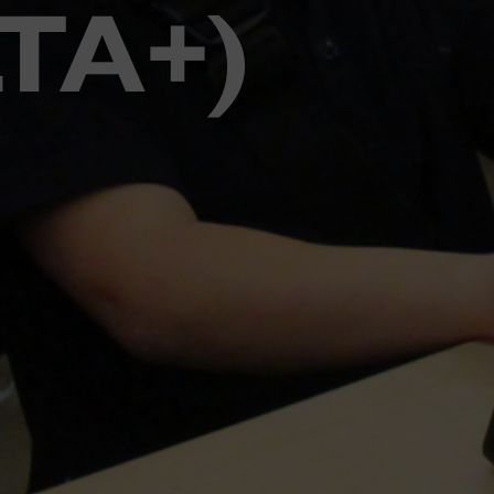
LTA+)