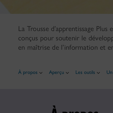
La Trousse d’apprentissage Plus es
conçus pour soutenir le dévelop
en maîtrise de l’information et 
À propos
Aperçu
Les outils
Un 
À propos