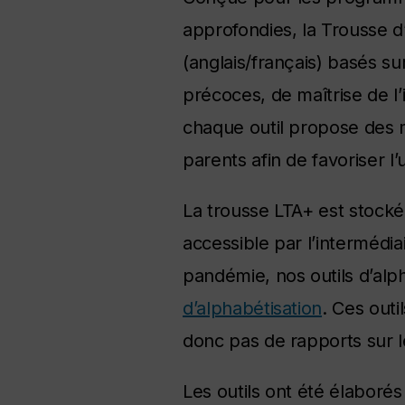
approfondies, la Trousse d’
(anglais/français) basés su
précoces, de maîtrise de l
chaque outil propose des 
parents afin de favoriser l’u
La trousse LTA+ est stockée
accessible par l’intermédi
pandémie, nos outils d’alp
d’alphabétisation
. Ces outi
donc pas de rapports sur l
Les outils ont été élabor