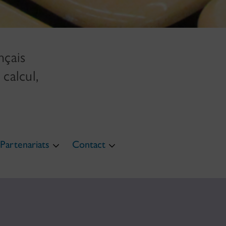
nçais
calcul,
Partenariats
Contact