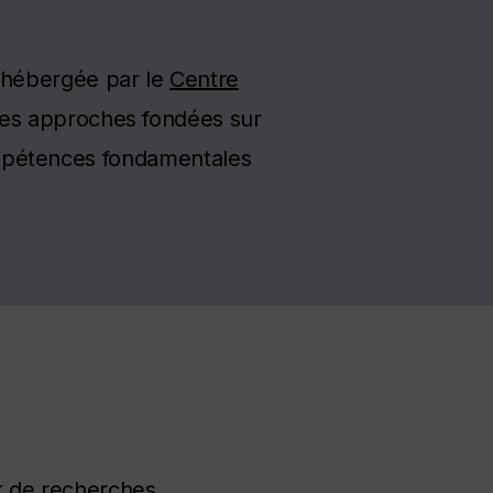
, hébergée par le
Centre
er des approches fondées sur
mpétences fondamentales
t de recherches