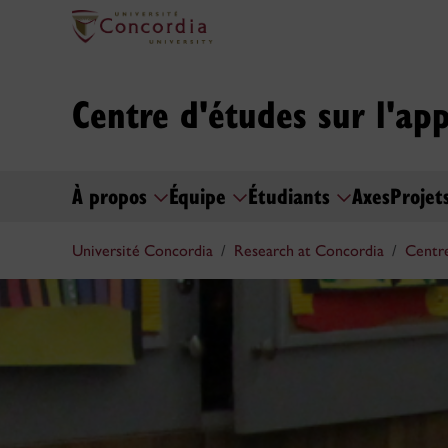
Centre d'études sur l'ap
À propos
Équipe
Étudiants
Axes
Projet
Université Concordia
Research at Concordia
Centre