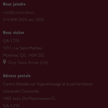
Nous joindre
cslp@concordia.ca
514-848-2424, ext. 2020
Nous visiter
GA-1.210
1211, rue Saint-Mathieu
Montréal, QC H3H 2S2
Grey Nuns Annex (GA)
Adresse postale
Centre d'études sur l'apprentissage et la performance
Université Concordia
1455, boul. De Maisonneuve O.,
GA-1.210