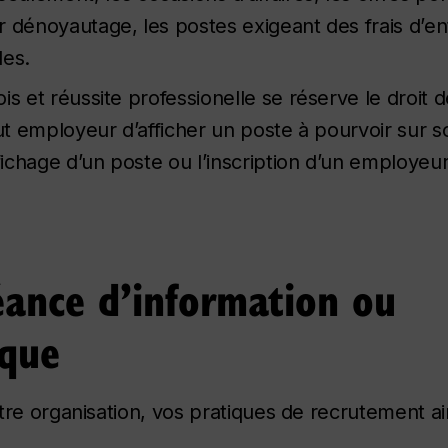
 dénoyautage, les postes exigeant des frais d’en
les.
s et réussite professionelle se réserve le droit d
out employeur d’afficher un poste à pourvoir sur s
fichage d’un poste ou l’inscription d’un employeur
éance d’information ou
sque
tre organisation, vos pratiques de recrutement ai