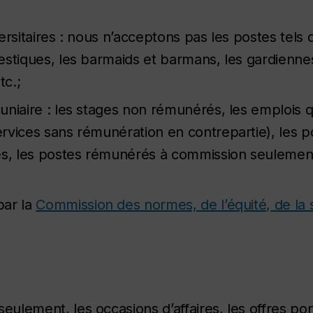
rsitaires : nous n’acceptons pas les postes tels 
estiques, les barmaids et barmans, les gardienne
tc.;
uniaire : les stages non rémunérés, les emplois 
vices sans rémunération en contrepartie), les po
es, les postes rémunérés à commission seulement
par la
Commission des normes, de l’équité, de la s
lement, les occasions d’affaires, les offres port