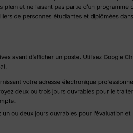
s plein et ne faisant pas partie d’un programme 
illiers de personnes étudiantes et diplômées dan
ives avant d’afficher un poste. Utilisez Google 
al.
rnissant votre adresse électronique professionnel
oyez deux ou trois jours ouvrables pour le trait
ompte.
un ou deux jours ouvrables pour l’évaluation et 