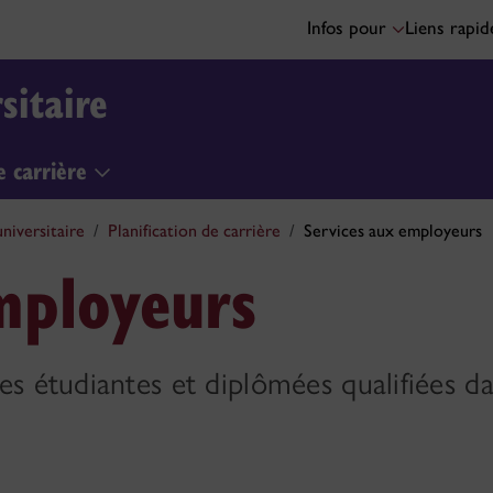
Infos pour
Liens rapi
sitaire
de carrière
niversitaire
Planification de carrière
Services aux employeurs
mployeurs
s étudiantes et diplômées qualifiées d