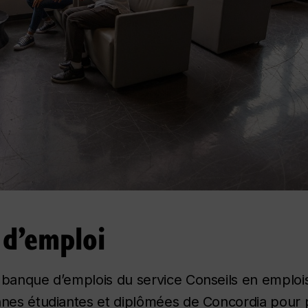
 d’emploi
 banque d’emplois du service Conseils en emplois
onnes étudiantes et diplômées de Concordia pour 