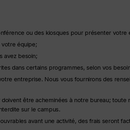
conférence ou des kiosques pour présenter votre 
r votre équipe;
us avez besoin;
crites dans certains programmes, selon vos besoin
e votre entreprise. Nous vous fournirons des ren
 doivent être acheminées à notre bureau; toute 
nterdite sur le campus.
ouvrables avant une activité, des frais seront fac