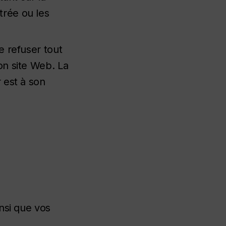
trée ou les
e refuser tout
on site Web. La
 est à son
nsi que vos