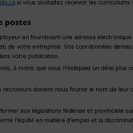
ia.ca
si vous souhaitez recevoir les curriculums v
de postes
loyeur en fournissant une adresse électronique
 Web de votre entreprise. Vos coordonnées demeu
dans votre publication.
mois, à moins que vous n’indiquiez un délai plus c
recruteurs doivent nous fournir le nom de leur cl
rmer aux législations fédérale et provinciale sur
rne l’équité en matière d’emploi et la discriminat