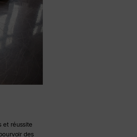
 et réussite
pourvoir des