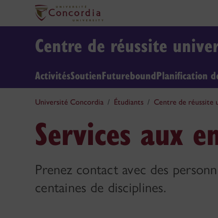
Centre de réussite univer
Activités
Soutien
Futurebound
Planification 
Université Concordia
Étudiants
Centre de réussite u
Services aux e
Prenez contact avec des personne
centaines de disciplines.