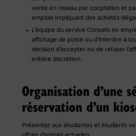
vente en réseau par cooptation et par
emplois impliquant des activités illéga
L’équipe du service Conseils en emploi
affichage de poste ou d’interdire à t
décision d’accepter ou de refuser l’af
entière discrétion.
Organisation d’une s
réservation d’un kio
Présentez aux étudiantes et étudiants vo
offres d’emploi actuelles.