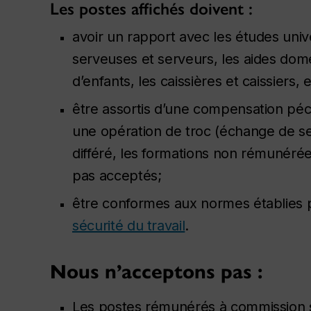
Les postes affichés doivent :
avoir un rapport avec les études unive
serveuses et serveurs, les aides dom
d’enfants, les caissières et caissiers, e
être assortis d’une compensation péc
une opération de troc (échange de ser
différé, les formations non rémunéré
pas acceptés;
être conformes aux normes établies 
sécurité du travail
.
Nous n’acceptons pas :
Les postes rémunérés à commission seu