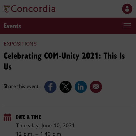
Events
EXPOSITIONS
Celebrating COM-Unity 2021: This Is
Us
Share this event:
DATE & TIME
Thursday, June 10, 2021
12 p.m. – 1:40 p.m.