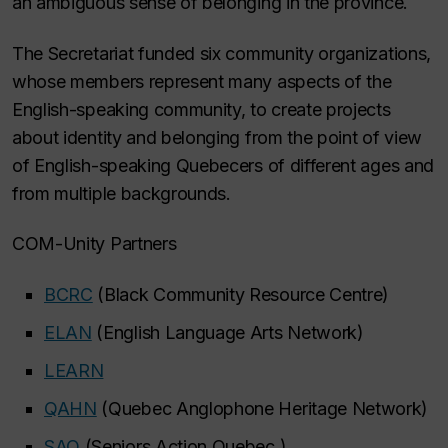
an ambiguous sense of belonging in the province.
The Secretariat funded six community organizations,
whose members represent many aspects of the
English-speaking community, to create projects
about identity and belonging from the point of view
of English-speaking Quebecers of different ages and
from multiple backgrounds.
COM-Unity Partners
BCRC
(Black Community Resource Centre)
ELAN
(English Language Arts Network)
LEARN
QAHN
(Quebec Anglophone Heritage Network)
SAQ
(Seniors Action Quebec )