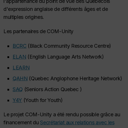
l'appartenance du point de vue des Québécois
d'expression anglaise de différents âges et de
multiples origines.
Les partenaires de COM-Unity
BCRC
(Black Community Resource Centre)
ELAN
(English Language Arts Network)
LEARN
QAHN
(Quebec Anglophone Heritage Network)
SAQ
(Seniors Action Quebec )
Y4Y
(Youth for Youth)
Le projet COM-Unity a été rendu possible grâce au
financement du
Secrétariat aux relations avec les