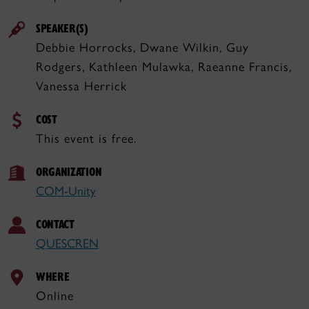
SPEAKER(S)
Debbie Horrocks, Dwane Wilkin, Guy
Rodgers, Kathleen Mulawka, Raeanne Francis,
Vanessa Herrick
COST
This event is free.
ORGANIZATION
COM-Unity
CONTACT
QUESCREN
WHERE
Online