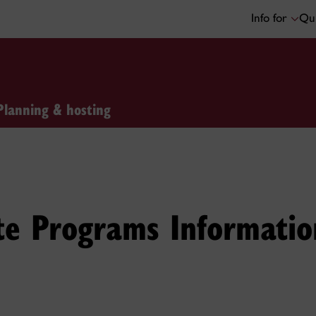
Info for
Qui
Planning & hosting
te Programs Informatio