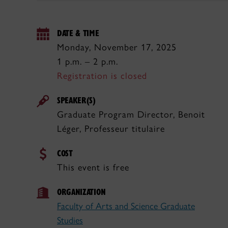
DATE & TIME
Monday, November 17, 2025
1 p.m. – 2 p.m.
Registration is closed
SPEAKER(S)
Graduate Program Director, Benoit
Léger, Professeur titulaire
COST
This event is free
ORGANIZATION
Faculty of Arts and Science Graduate
Studies