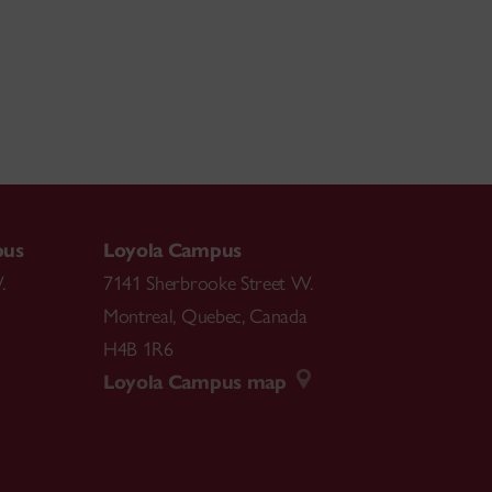
pus
Loyola Campus
.
7141 Sherbrooke Street W.
Montreal
,
Quebec
,
Canada
H4B 1R6
Loyola Campus map