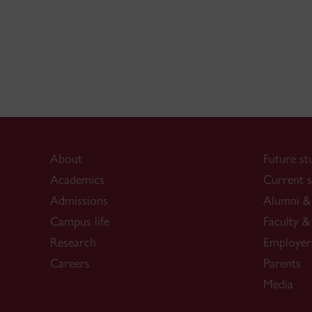
About
Future st
Academics
Current s
Admissions
Alumni & 
Campus life
Faculty & 
Research
Employer
Careers
Parents
Media