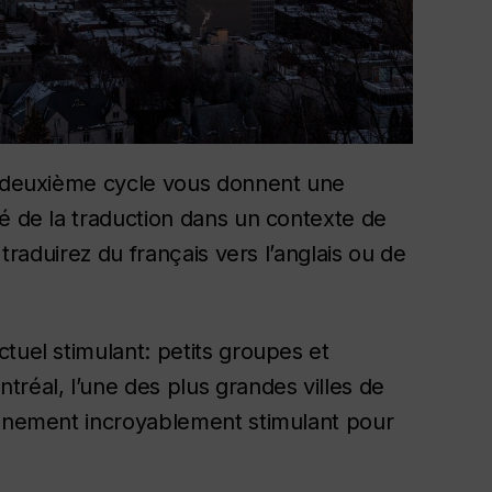
de deuxième cycle vous donnent une
té de la traduction dans un contexte de
 traduirez du français vers l’anglais ou de
tuel stimulant: petits groupes et
réal, l’une des plus grandes villes de
onnement incroyablement stimulant pour