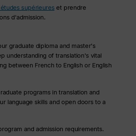
'études supérieures
et prendre
ons d'admission.
h our graduate diploma and master's
ep understanding of translation's vital
ting between French to English or English
graduate programs in translation and
r language skills and open doors to a
program and admission requirements.