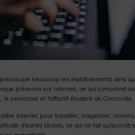
 préoccupe beaucoup les établissements ainsi q
nque présence sur Internet, ce qui comprend as
 le personnel et l’effectif étudiant de Concordia.
tilise Internet pour travailler, magasiner, commun
titude d’autres tâches, ce qui ne fait qu’accroît