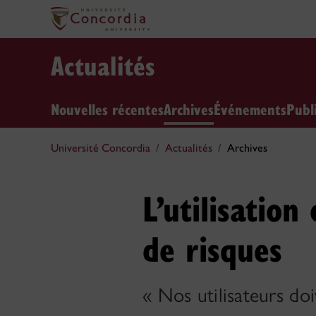
Actualités
Nouvelles récentes
Archives
Événements
Publ
Université Concordia
Actualités
Archives
L’utilisatio
de risques
« Nos utilisateurs doi