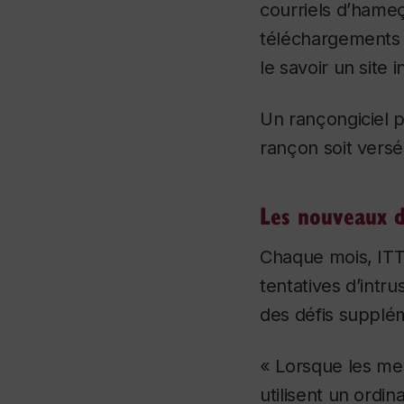
courriels d’hameç
téléchargements f
le savoir un site 
Un rançongiciel p
rançon soit versé
Les nouveaux d
Chaque mois, ITT
tentatives d’intru
des défis supplé
« Lorsque les mem
utilisent un ordin