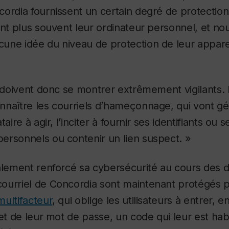
ordia fournissent un certain degré de protection
ant plus souvent leur ordinateur personnel, et no
une idée du niveau de protection de leur apparei
s doivent donc se montrer extrêmement vigilants. I
nnaître les courriels d’hameçonnage, qui vont g
aire à agir, l’inciter à fournir ses identifiants ou s
ersonnels ou contenir un lien suspect. »
alement renforcé sa cybersécurité au cours des 
ourriel de Concordia sont maintenant protégés 
multifacteur
, qui oblige les utilisateurs à entrer, e
 et de leur mot de passe, un code qui leur est ha