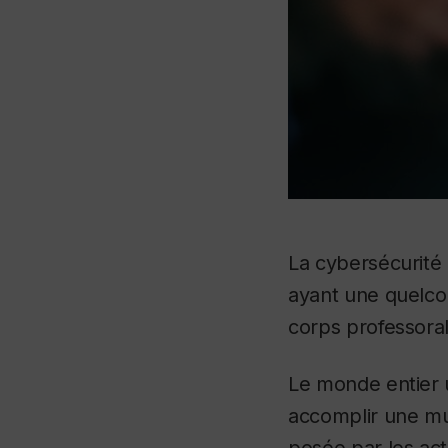
La cybersécurité
ayant une quelco
corps professoral,
Le monde entier u
accomplir une mul