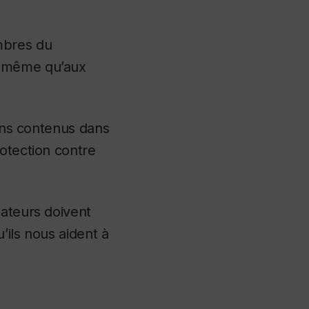
mbres du
e même qu’aux
iens contenus dans
otection contre
sateurs doivent
’ils nous aident à