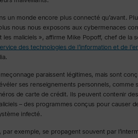
eurs malveillants.
ns un monde encore plus connecté qu’avant. Plu
, plus nous nous exposons aux cybermenaces c
les maliciels », affirme Mike Popoff, chef de la s
ervice des technologies de l’information et de l
ia.
hameçonnage paraissent légitimes, mais sont co
à révéler ses renseignements personnels, comme 
ros de carte de crédit. Ils peuvent contenir des
e maliciels – des programmes conçus pour causer
système infecté.
, par exemple, se propagent souvent par l’interm