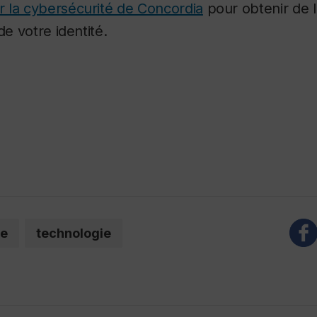
r la cybersécurité de Concordia
pour obtenir de l’
de votre identité.
ue
technologie