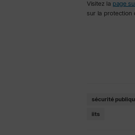
Visitez la
page su
sur la protection 
sécurité publiq
iits