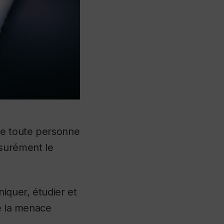
ue toute personne
surément le
iquer, étudier et
re la menace