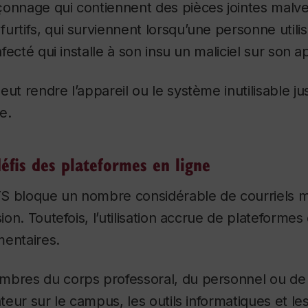
onnage qui contiennent des pièces jointes malvei
urtifs, qui surviennent lorsqu’une personne utilisa
infecté qui installe à son insu un maliciel sur son a
eut rendre l’appareil ou le système inutilisable j
e.
éfis des plateformes en ligne
S bloque un nombre considérable de courriels ma
sion. Toutefois, l’utilisation accrue de plateforme
mentaires.
bres du corps professoral, du personnel ou de l’
ateur sur le campus, les outils informatiques et l