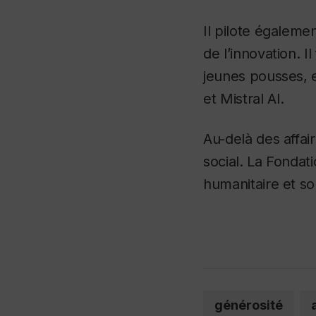
Il pilote égalem
de l’innovation. 
jeunes pousses, 
et Mistral AI.
Au-delà des affa
social. La Fonda
humanitaire et so
générosité