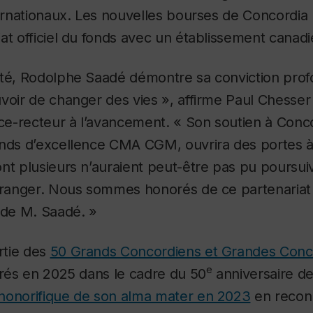
ternationaux. Les nouvelles bourses de Concordia
at officiel du fonds avec un établissement canadi
ité, Rodolphe Saadé démontre sa conviction prof
voir de changer des vies », affirme Paul Chesser (
ce-recteur à l’avancement. « Son soutien à Conco
onds d’excellence CMA CGM, ouvrira des portes à
nt plusieurs n’auraient peut-être pas pu poursui
étranger. Nous sommes honorés de ce partenariat
 de M. Saadé. »
artie des
50 Grands Concordiens et Grandes Conc
e
brés en 2025 dans le cadre du 50
anniversaire de 
honorifique de son alma mater en 2023
en recon