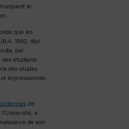
 marquent le
en.
onde que les
B.A. 1992, dipl.
rdia, par
 des étudiants
vre des études
 et impressionnés
ordiennes
de
l’Université, a
naissance de son