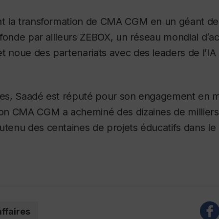
ent la transformation de CMA CGM en un géant de 
Il fonde par ailleurs ZEBOX, un réseau mondial d’a
et noue des partenariats avec des leaders de l’
ires, Saadé est réputé pour son engagement en m
tion CMA CGM a acheminé des dizaines de milliers
utenu des centaines de projets éducatifs dans le
affaires