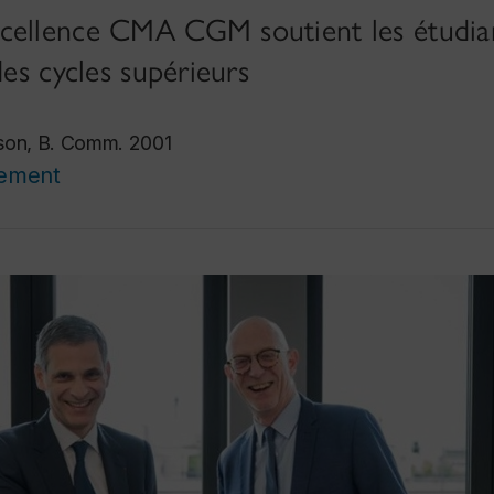
cellence CMA CGM soutient les étudian
des cycles supérieurs
ison, B. Comm. 2001
cement