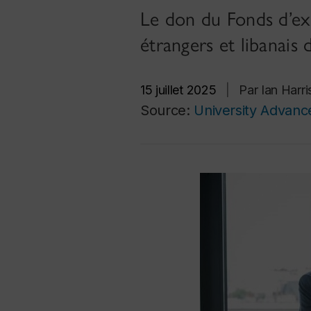
Le don du Fonds d’ex
étrangers et libanais 
15 juillet 2025
|
Par Ian Harr
Source:
University Advan