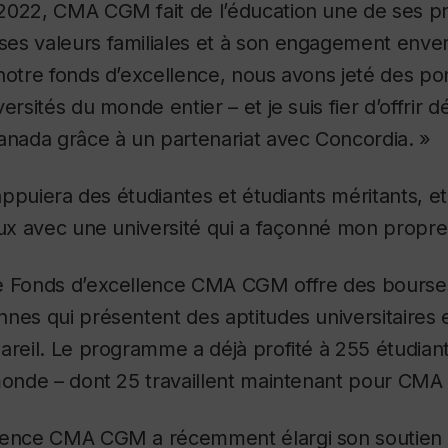
2022, CMA CGM fait de l’éducation une de ses pri
es valeurs familiales et à son engagement enver
notre fonds d’excellence, nous avons jeté des po
ersités du monde entier – et je suis fier d’offrir 
ada grâce à un partenariat avec Concordia. »
 appuiera des étudiantes et étudiants méritants, e
aux avec une université qui a façonné mon propre
e Fonds d’excellence CMA CGM offre des bourse
nes qui présentent des aptitudes universitaires e
areil. Le programme a déjà profité à 255 étudiant
 monde – dont 25 travaillent maintenant pour CM
lence CMA CGM a récemment élargi son soutien 