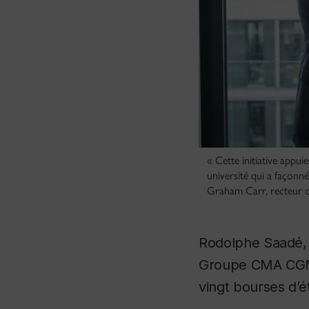
« Cette initiative appui
université qui a façon
Graham Carr, recteur 
Rodolphe Saadé, 
Groupe CMA CGM, 
vingt bourses d’é