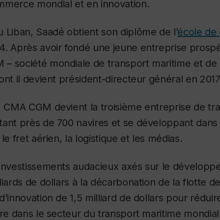
mmerce mondial et en innovation.
 Liban, Saadé obtient son diplôme de l’
école de 
. Après avoir fondé une jeune entreprise prospèr
– société mondiale de transport maritime et de 
ont il devient président-directeur général en 2017
n, CMA CGM devient la troisième entreprise de tr
tant près de 700 navires et se développant dan
le fret aérien, la logistique et les médias.
 investissements audacieux axés sur le développ
iards de dollars à la décarbonation de la flotte de 
d’innovation de 1,5 milliard de dollars pour réduir
rre dans le secteur du transport maritime mondial