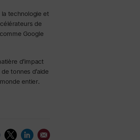
la technologie et
ccélérateurs de
IA comme Google
atière d’impact
 de tonnes d’aide
 monde entier.