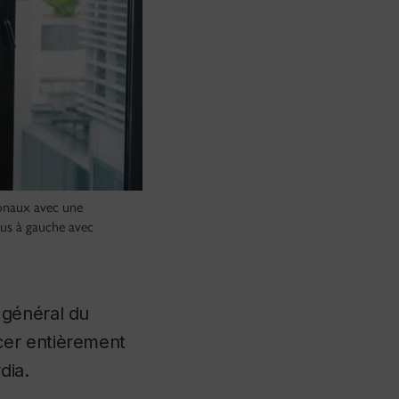
tionaux avec une
sus à gauche avec
 général du
cer entièrement
dia.