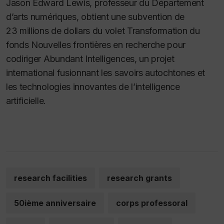
Jason Edward Lewis, professeur du Département
d’arts numériques, obtient une subvention de
23 millions de dollars du volet Transformation du
fonds Nouvelles frontières en recherche pour
codiriger Abundant Intelligences, un projet
international fusionnant les savoirs autochtones et
les technologies innovantes de l’intelligence
artificielle.
research facilities
research grants
50ième anniversaire
corps professoral