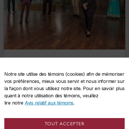
La nouvelle cohorte de chercheuses et
chercheurs engagés de Concordia
Notre site utilise des témoins (cookies) afin de mémoriser
consacrera l’année à venir à la
vos préférences, mieux vous servir et nous informer sur
présentation de ses recherches doctorales
la façon dont vous utilisez notre site. Pour en savoir plus
13 juin 2022
quant à notre utilisation des témoins, veuillez
lire notre
Avis relatif aux témoins
.
TOUT ACCEPTER