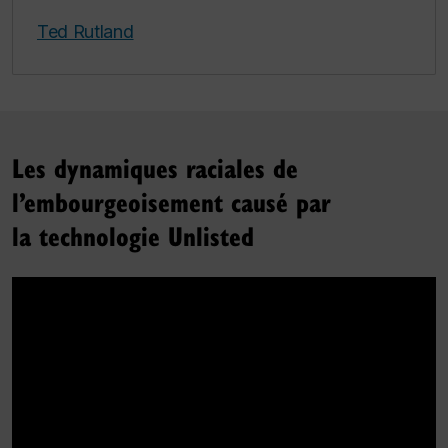
Ted Rutland
Les dynamiques raciales de
l’embourgeoisement causé par
la technologie Unlisted