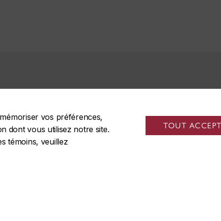
de mémoriser vos préférences,
TOUT ACCEP
 dont vous utilisez notre site.
es témoins, veuillez