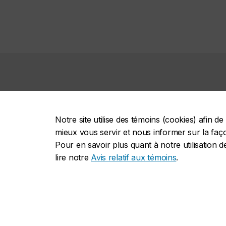
Activité récente
Notre site utilise des témoins (cookies) afin 
mieux vous servir et nous informer sur la façon
Pour en savoir plus quant à notre utilisation d
lire notre
Avis relatif aux témoins
.