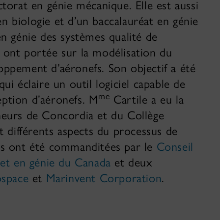
ctorat en génie mécanique. Elle est aussi
 en biologie et d’un baccalauréat en génie
en génie des systèmes qualité de
 ont portée sur la modélisation du
oppement d’aéronefs. Son objectif a été
ui éclaire un outil logiciel capable de
me
ption d’aéronefs. M
Cartile a eu la
heurs de Concordia et du Collège
t différents aspects du processus de
es ont été commanditées par le
Conseil
 et en génie du Canada
et deux
ospace
et
Marinvent Corporation
.