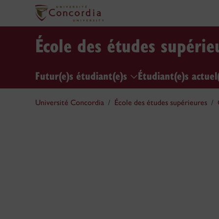
École des études supérie
Futur(e)s étudiant(e)s
Étudiant(e)s actuel(
Université Concordia
École des études supérieures