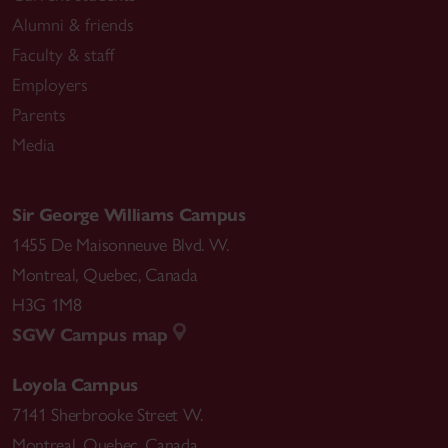
Alumni & friends
Faculty & staff
Employers
Parents
Media
Sir George Williams Campus
1455 De Maisonneuve Blvd. W.
Montreal
,
Quebec
,
Canada
H3G 1M8
SGW Campus map
Loyola Campus
7141 Sherbrooke Street W.
Montreal
,
Quebec
,
Canada