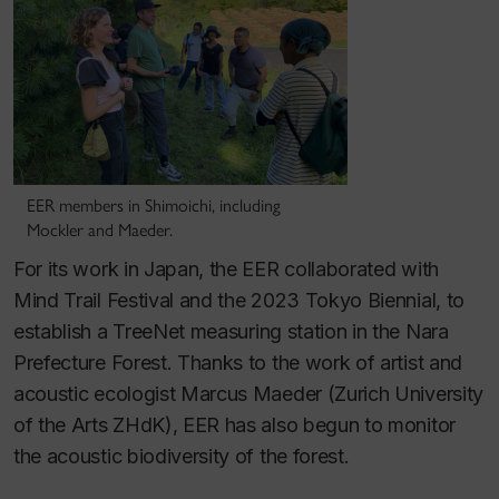
EER members in Shimoichi, including
Mockler and Maeder.
For its work in Japan, the EER collaborated with
Mind Trail Festival
and the
2023 Tokyo Biennial
, to
establish a
TreeNet
measuring station in the Nara
Prefecture Forest. Thanks to the work of artist and
acoustic ecologist Marcus Maeder (Zurich University
of the Arts ZHdK), EER has also begun to monitor
the acoustic biodiversity of the forest.