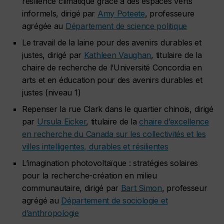
résilience climatique grâce à des espaces verts
informels, dirigé par
Amy Poteete
, professeure
agrégée au
Département de science politique
Le travail de la laine pour des avenirs durables et
justes, dirigé par
Kathleen Vaughan
, titulaire de la
chaire de recherche de l’Université Concordia en
arts et en éducation pour des avenirs durables et
justes (niveau 1)
Repenser la rue Clark dans le quartier chinois, dirigé
par
Ursula Eicker
, titulaire de la
chaire d’excellence
en recherche du Canada sur les collectivités et les
villes intelligentes, durables et résilientes
L’imagination photovoltaïque : stratégies solaires
pour la recherche-création en milieu
communautaire, dirigé par
Bart Simon
, professeur
agrégé au
Département de sociologie et
d’anthropologie