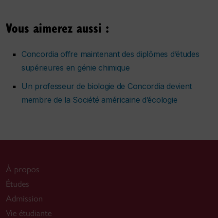
Vous aimerez aussi :
Concordia offre maintenant des diplômes d’études
supérieures en génie chimique
Un professeur de biologie de Concordia devient
membre de la Société américaine d’écologie
À propos
Études
Admission
Vie étudiante