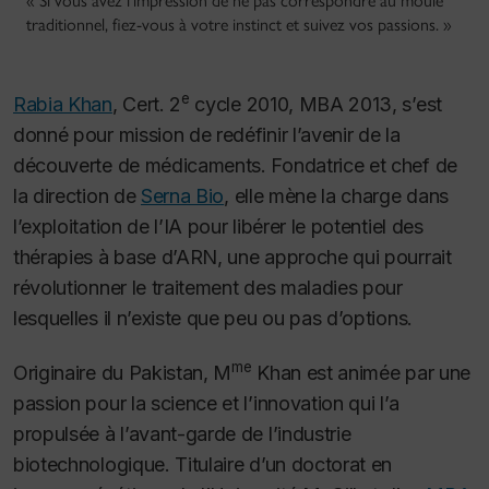
« Si vous avez l’impression de ne pas correspondre au moule
traditionnel, fiez-vous à votre instinct et suivez vos passions. »
e
Rabia Khan
, Cert. 2
cycle 2010, MBA 2013, s’est
donné pour mission de redéfinir l’avenir de la
découverte de médicaments. Fondatrice et chef de
la direction de
Serna Bio
, elle mène la charge dans
l’exploitation de l’IA pour libérer le potentiel des
thérapies à base d’ARN, une approche qui pourrait
révolutionner le traitement des maladies pour
lesquelles il n’existe que peu ou pas d’options.
me
Originaire du Pakistan, M
Khan est animée par une
passion pour la science et l’innovation qui l’a
propulsée à l’avant-garde de l’industrie
biotechnologique. Titulaire d’un doctorat en