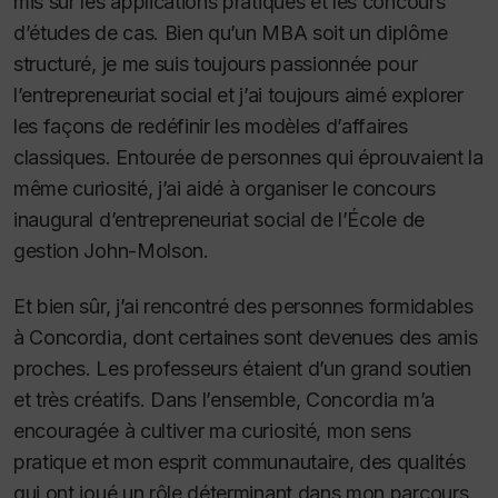
mis sur les applications pratiques et les concours
d’études de cas. Bien qu’un MBA soit un diplôme
structuré, je me suis toujours passionnée pour
l’entrepreneuriat social et j’ai toujours aimé explorer
les façons de redéfinir les modèles d’affaires
classiques. Entourée de personnes qui éprouvaient la
même curiosité, j’ai aidé à organiser le concours
inaugural d’entrepreneuriat social de l’École de
gestion John-Molson.
Et bien sûr, j’ai rencontré des personnes formidables
à Concordia, dont certaines sont devenues des amis
proches.
Les professeurs étaient d’un grand soutien
et très créatifs.
Dans l’ensemble, Concordia m’a
encouragée à cultiver ma curiosité, mon sens
pratique et mon esprit communautaire, des qualités
qui ont joué un rôle déterminant dans mon parcours.