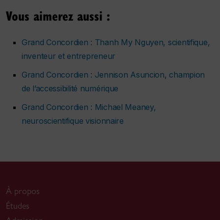
Vous aimerez aussi :
Grand Concordien : Thanh My Nguyen, scientifique,
inventeur et entrepreneur
Grand Concordien : Jennison Asuncion, champion
de l’accessibilité numérique
Grand Concordien : Michael Meaney,
neuroscientifique visionnaire
À propos
Études