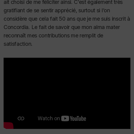
ait choisi de me féliciter ainsi. C’est également très
gratifiant de se sentir apprécié, surtout si l’on
considère que cela fait 50 ans que je me suis inscrit à
Concordia. Le fait de savoir que mon
alma mater
reconnaît mes contributions me remplit de
satisfaction.