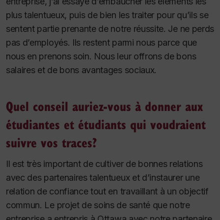
entreprise, j’ai essayé d’embaucher les éléments les
plus talentueux, puis de bien les traiter pour qu’ils se
sentent partie prenante de notre réussite. Je ne perds
pas d’employés. Ils restent parmi nous parce que
nous en prenons soin. Nous leur offrons de bons
salaires et de bons avantages sociaux.
Quel conseil auriez-vous à donner aux
étudiantes et étudiants qui voudraient
suivre vos traces?
Il est très important de cultiver de bonnes relations
avec des partenaires talentueux et d’instaurer une
relation de confiance tout en travaillant à un objectif
commun. Le projet de soins de santé que notre
entreprise a entrepris à Ottawa avec notre partenaire