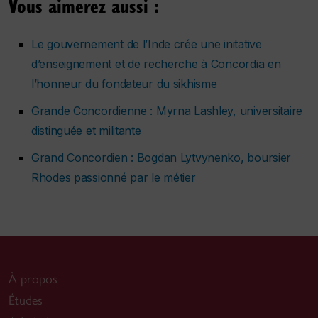
Vous aimerez aussi :
Le gouvernement de l’Inde crée une initative
d’enseignement et de recherche à Concordia en
l’honneur du fondateur du sikhisme
Grande Concordienne : Myrna Lashley, universitaire
distinguée et militante
Grand Concordien : Bogdan Lytvynenko, boursier
Rhodes passionné par le métier
À propos
Études