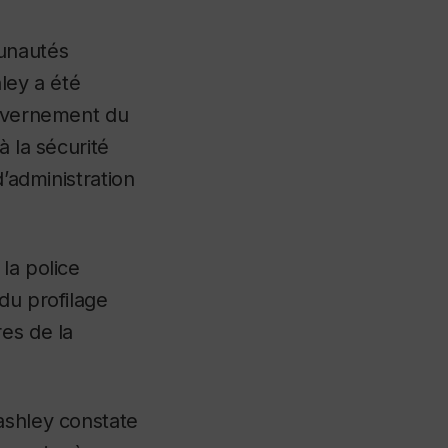
unautés
ley a été
ouvernement du
à la sécurité
d’administration
la police
du profilage
es de la
shley constate