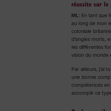
réussite sur le
ML
: En tant que 
au long de mon e
coloniale britan
d’angles morts, e
les différentes 
vision du monde e
Par ailleurs, j’ai
une bonne compré
compétences en ma
accomplir ce type