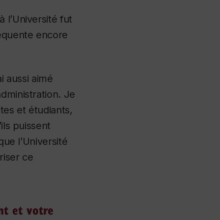
 l’Université fut
réquente encore
ai aussi aimé
dministration. Je
tes et étudiants,
ils puissent
que l’Université
iser ce
nt et votre