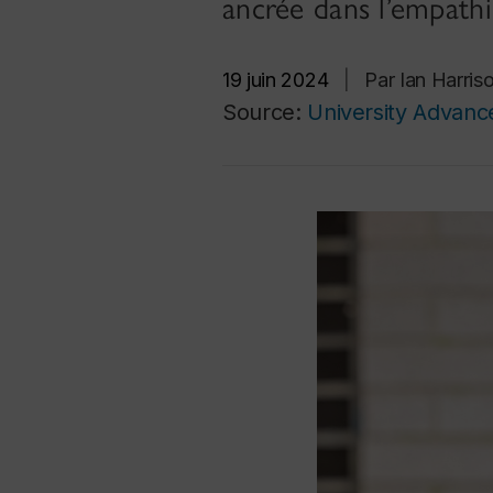
ancrée dans l’empathi
19 juin 2024
|
Par Ian Harri
Source:
University Advan