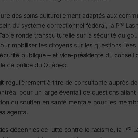
ure des soins culturellement adaptés aux comm
re
sein du système correctionnel fédéral, la P
Lash
Table ronde transculturelle sur la sécurité du g
ur mobiliser les citoyens sur les questions liées 
sécurité publique – et vice-présidente du conseil 
ale de police du Québec.
t régulièrement à titre de consultante auprès de 
tréal pour un large éventail de questions allant 
ration du soutien en santé mentale pour les membr
es agents.
re
s décennies de lutte contre le racisme, la P
La