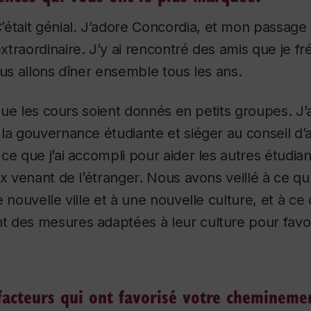
C’était génial. J’adore Concordia, et mon passage à
traordinaire. J’y ai rencontré des amis que je f
ous allons dîner ensemble tous les ans.
 que les cours soient donnés en petits groupes. J’
la gouvernance étudiante et siéger au conseil d’a
ce que j’ai accompli pour aider les autres étudian
x venant de l’étranger. Nous avons veillé à ce qu’
 nouvelle ville et à une nouvelle culture, et à ce 
 des mesures adaptées à leur culture pour favor
 facteurs qui ont favorisé votre chemineme