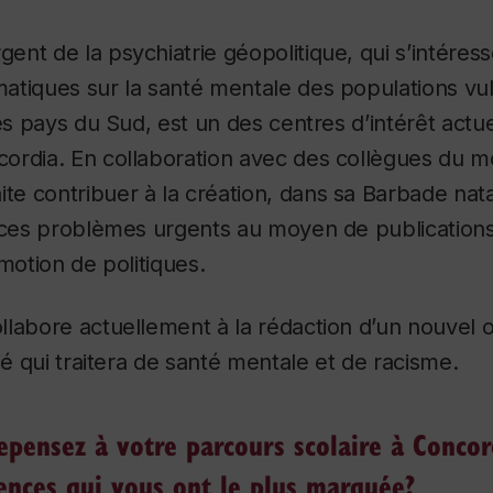
nt de la psychiatrie géopolitique, qui s’intéress
atiques sur la santé mentale des populations vu
les pays du Sud, est un des centres d’intérêt actu
ordia. En collaboration avec des collègues du mo
te contribuer à la création, dans sa Barbade nata
 ces problèmes urgents au moyen de publications 
motion de politiques.
labore actuellement à la rédaction d’un nouvel 
ié qui traitera de santé mentale et de racisme.
epensez à votre parcours scolaire à Concor
iences qui vous ont le plus marquée?