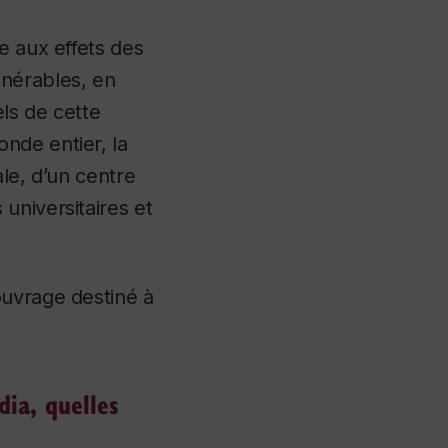
e aux effets des
lnérables, en
els de cette
nde entier, la
le, d’un centre
universitaires et
ouvrage destiné à
dia, quelles