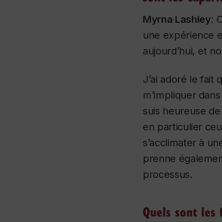
Myrna Lashley
: 
une expérience ex
aujourd’hui, et n
J’ai adoré le fait
m’impliquer dans 
suis heureuse de 
en particulier ceu
s’acclimater à une
prenne également
processus.
Quels sont les