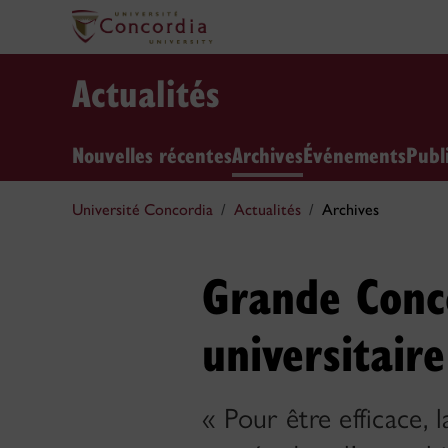
Actualités
Nouvelles récentes
Archives
Événements
Publ
Université Concordia
Actualités
Archives
Grande Conc
universitaire
« Pour être efficace, 