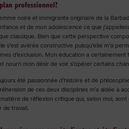
 plan professionnel?
femme noire et immigrante originaire de la Barbade
nfance et de mon adolescence ce que j’appellera
nique classique. Bien que cette perspective com
lle s’est avérée constructive puisqu’elle m’a per
formes d’exclusion. Mon éducation a certainemen
t nourri mon désir de voir s’opérer certains ch
 toujours été passionnée d’histoire et de philosophie
hension de ces deux disciplines m’a aidée à acq
tière de réflexion critique qui, selon moi, sont 
 de travail.