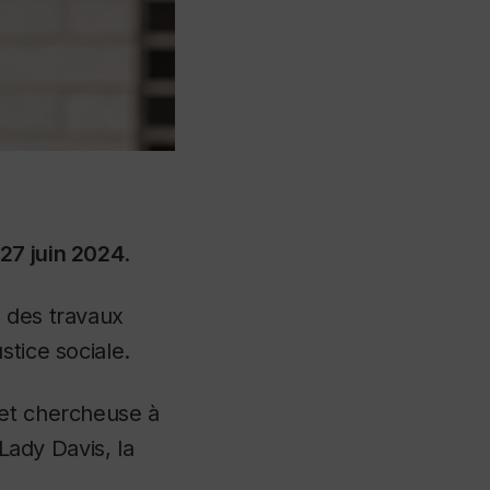
27 juin 2024
.
à des travaux
stice sociale.
et chercheuse à
 Lady Davis, la