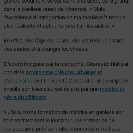
grande sécurité », se souvient Ghorayeb, qui a grandi
dans la banlieue ouest de Montréal. « Mais
l’expérience d’immigration de ma famille m’a rendue
plus résiliente et apte à surmonter l’instabilité. »
En effet, dès l’âge de 10 ans, elle est résolue à faire
des études et à changer les choses.
D’abord intriguée par la médecine, Ghorayeb finit par
choisir le
programme d’études urbaines et
d’urbanisme
de l’Université Concordia. Elle complète
ensuite son baccalauréat ès arts par une
maîtrise en
génie du bâtiment
.
« J’ai suivi ma formation de maîtrise en génie le soir
tout en travaillant le jour pour une entreprise de
construction, précise-t-elle. Concordia offrait aux