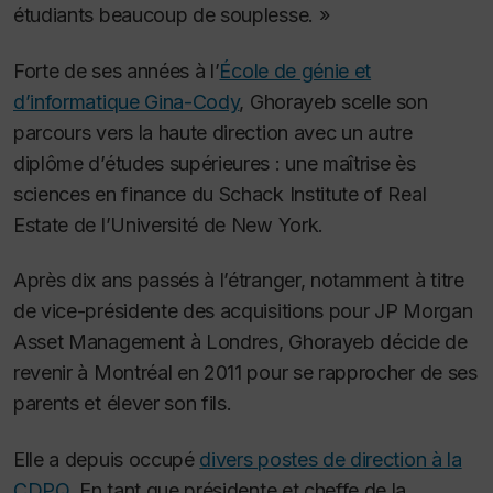
étudiants beaucoup de souplesse. »
Forte de ses années à l’
École de génie et
d’informatique Gina-Cody
, Ghorayeb scelle son
parcours vers la haute direction avec un autre
diplôme d’études supérieures : une maîtrise ès
sciences en finance du Schack Institute of Real
Estate de l’Université de New York.
Après dix ans passés à l’étranger, notamment à titre
de vice-présidente des acquisitions pour JP Morgan
Asset Management à Londres, Ghorayeb décide de
revenir à Montréal en 2011 pour se rapprocher de ses
parents et élever son fils.
Elle a depuis occupé
divers postes de direction à la
CDPQ
. En tant que présidente et cheffe de la